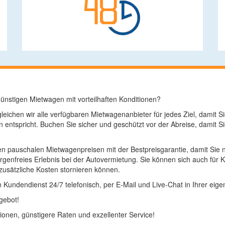
nstigen Mietwagen mit vorteilhaften Konditionen?
leichen wir alle verfügbaren Mietwagenanbieter für jedes Ziel, damit
n entspricht. Buchen Sie sicher und geschützt vor der Abreise, dami
en pauschalen Mietwagenpreisen mit der Bestpreisgarantie, damit Sie n
rgenfreies Erlebnis bei der Autovermietung. Sie können sich auch für 
usätzliche Kosten stornieren können.
Kundendienst 24/7 telefonisch, per E-Mail und Live-Chat in Ihrer eig
gebot!
ionen, günstigere Raten und exzellenter Service!