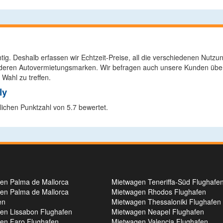
chtig. Deshalb erfassen wir Echtzeit-Preise, all die verschiedenen Nu
 anderen Autovermietungsmarken. Wir befragen auch unsere Kunden übe
 Wahl zu treffen.
ly
lichen Punktzahl von 5.7 bewertet.
en Palma de Mallorca
Mietwagen Teneriffa-Süd Flughafe
en Palma de Mallorca
Mietwagen Rhodos Flughafen
en
Mietwagen Thessaloniki Flughafen
en Lissabon Flughafen
Mietwagen Neapel Flughafen
en Faro Flughafen
Mietwagen Valencia Flughafen