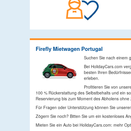
Firefly Mietwagen Portugal
Suchen Sie nach einem gü
Bei HolidayCars.com verg
besten Ihren Bedürfnisse
erleben.
Profitieren Sie von unser
100 % Rückerstattung des Selbstbehalts und ein so
Reservierung bis zum Moment des Abholens ohne z
Für Fragen oder Unterstützung können Sie unseren 
Zögern Sie noch? Bitten Sie um ein kostenloses An
Mieten Sie ein Auto bei HolidayCars.com: mehr Opt