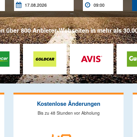


on über 800 Anbieter-Webseiten in mehr als 30.00
Kostenlose Änderungen
Bis zu 48 Stunden vor Abholung