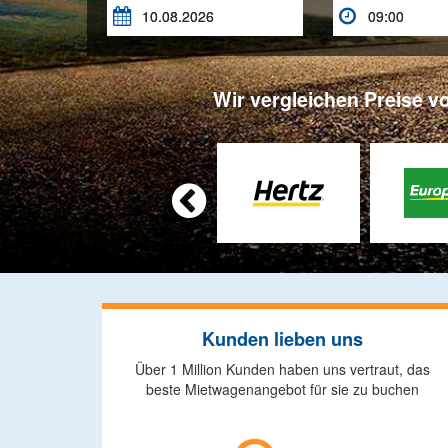


Wir vergleichen Preise v

Kunden lieben uns
Über 1 Million Kunden haben uns vertraut, das
beste Mietwagenangebot für sie zu buchen