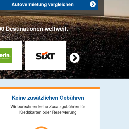
Autovermietung vergleichen

0 Destinationen weltweit.

Keine zusätzlichen Gebühren
Wir berechnen keine Zusatzgebühren für
Kreditkarten oder Reservierung