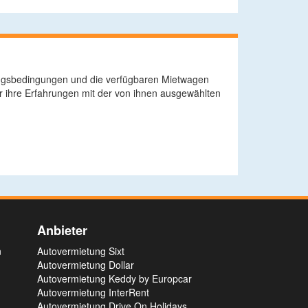
tzungsbedingungen und die verfügbaren Mietwagen
r ihre Erfahrungen mit der von ihnen ausgewählten
Anbieter
n
Autovermietung Sixt
Autovermietung Dollar
Autovermietung Keddy by Europcar
Autovermietung InterRent
Autovermietung Drive On Holidays