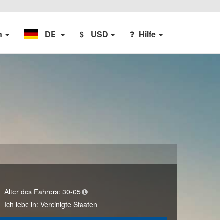
n
DE
$
USD
Hilfe
Alter des Fahrers:
30-65
Ich lebe in:
Vereinigte Staaten