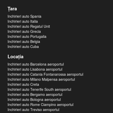
Ţara
Inchirieri auto Spania
Inchirieri auto Italia
Inchirieri auto Regatul Unit
Inchirieri auto Grecia
Inchirieri auto Portugalia
Inchirieri auto Belgia
Inchirieri auto Cuba
Locaţia
Inchirieri auto Barcelona aeroportul
Inchirieri auto Lisabona aeroportul
Inchirieri auto Catania Fontanarossa aeroportul
Inchirieri auto Milano Malpensa aeroportul
Inchirieri auto Creta
Inchirieri auto Tenerife South aeroportul
Inchirieri auto Bergamo aeroportul
Inchirieri auto Bologna aeroportul
Inchirieri auto Rome Ciampino aeroportul
Inchirieri auto Treviso aeroportul