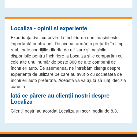
Localiza - opinii și experiențe
Experiența dvs. cu privire la închirierea unei mașini este
importantă pentru noi. De aceea, urmărim prețurile în timp
real, toate condițiile diferite de utilizare și mașinile
disponibile pentru închiriere la Localiza și le comparăm cu
cele alte unui număr de peste 800 de alte companii de
închirieri auto. De asemenea, ne întrebăm clienții despre
experiența de utilizare pe care au avut-o cu societatea de
închirieri auto preferată. Această vă va ajuta să luați decizia
corectă
Iată ce părere au clienții noștri despre
Localiza
Clienții noștri au acordat Localiza un scor mediu de 8.3.