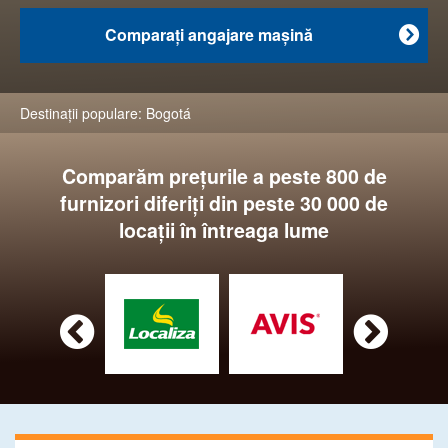
Comparaţi angajare maşină

Destinaţii populare:
Bogotá
Comparăm preţurile a peste 800 de
furnizori diferiţi din peste 30 000 de
locaţii în întreaga lume

