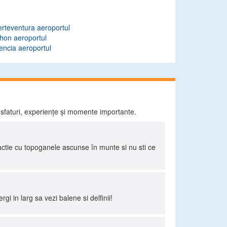
rteventura aeroportul
hon aeroportul
encia aeroportul
 sfaturi, experiențe și momente importante.
ractie cu topoganele ascunse în munte si nu sti ce
i in larg sa vezi balene si delfinii!