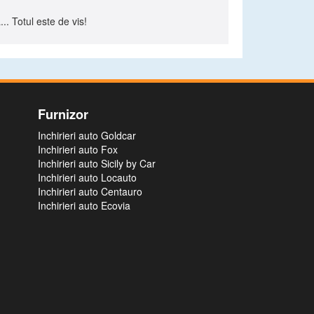
.. Totul este de vis!
Furnizor
Inchirieri auto Goldcar
Inchirieri auto Fox
Inchirieri auto Sicily by Car
Inchirieri auto Locauto
Inchirieri auto Centauro
Inchirieri auto Ecovia