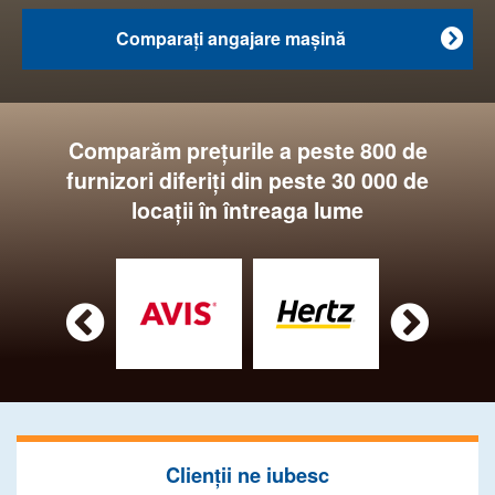
Comparaţi angajare maşină

Comparăm preţurile a peste 800 de
furnizori diferiţi din peste 30 000 de
locaţii în întreaga lume


Clienţii ne iubesc