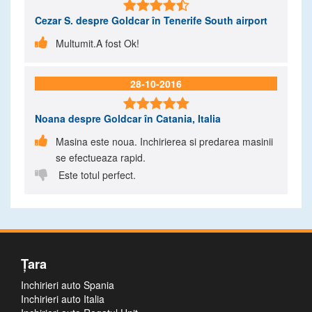

Cezar S.
despre Goldcar în Tenerife South airport

Multumit.A fost Ok!
28-10-2016

Noana
despre Goldcar în Catania, Italia

Masina este noua. Inchirierea si predarea masinii
se efectueaza rapid.

Este totul perfect.
Ţara
Inchirieri auto Spania
Inchirieri auto Italia