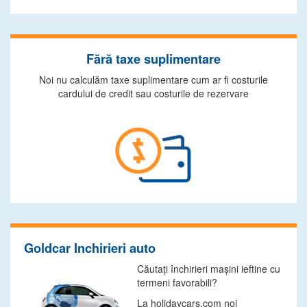
Fără taxe suplimentare
Noi nu calculăm taxe suplimentare cum ar fi costurile
cardului de credit sau costurile de rezervare
Goldcar Inchirieri auto
Căutaţi închirieri maşini ieftine cu
termeni favorabili?
La holidaycars.com noi