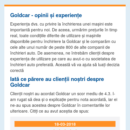
Goldcar - opinii și experiențe
Experiența dvs. cu privire la închirierea unei mașini este
importantă pentru noi. De aceea, urmărim prețurile în timp
real, toate condițiile diferite de utilizare și mașinile
disponibile pentru închiriere la Goldcar și le comparăm cu
cele alte unui număr de peste 800 de alte companii de
închirieri auto. De asemenea, ne întrebăm clienții despre
experiența de utilizare pe care au avut-o cu societatea de
închirieri auto preferată. Această vă va ajuta să luați decizia
corectă
Iată ce părere au clienții noștri despre
Goldcar
Clienții noștri au acordat Goldcar un scor mediu de 4.3. I-
am rugat să dea și o explicație pentru nota acordată, iar ei
ne-au spus acestea despre Goldcar în comentariile lor
ulterioare. Citiți ce au avut aceștia de spus:
18-03-2018