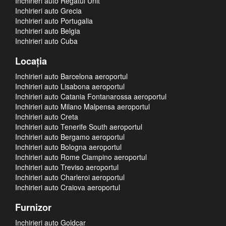
Inchirieri auto Regatul Unit
Inchirieri auto Grecia
Inchirieri auto Portugalia
Inchirieri auto Belgia
Inchirieri auto Cuba
Locaţia
Inchirieri auto Barcelona aeroportul
Inchirieri auto Lisabona aeroportul
Inchirieri auto Catania Fontanarossa aeroportul
Inchirieri auto Milano Malpensa aeroportul
Inchirieri auto Creta
Inchirieri auto Tenerife South aeroportul
Inchirieri auto Bergamo aeroportul
Inchirieri auto Bologna aeroportul
Inchirieri auto Rome Ciampino aeroportul
Inchirieri auto Treviso aeroportul
Inchirieri auto Charleroi aeroportul
Inchirieri auto Craiova aeroportul
Furnizor
Inchirieri auto Goldcar