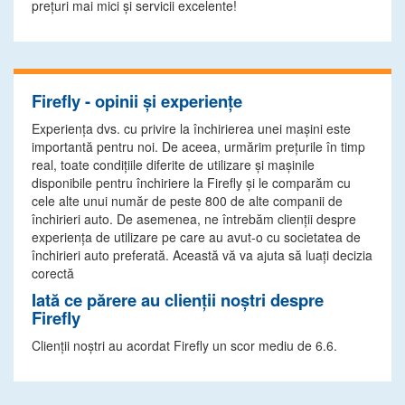
preţuri mai mici şi servicii excelente!
Firefly - opinii și experiențe
Experiența dvs. cu privire la închirierea unei mașini este
importantă pentru noi. De aceea, urmărim prețurile în timp
real, toate condițiile diferite de utilizare și mașinile
disponibile pentru închiriere la Firefly și le comparăm cu
cele alte unui număr de peste 800 de alte companii de
închirieri auto. De asemenea, ne întrebăm clienții despre
experiența de utilizare pe care au avut-o cu societatea de
închirieri auto preferată. Această vă va ajuta să luați decizia
corectă
Iată ce părere au clienții noștri despre
Firefly
Clienții noștri au acordat Firefly un scor mediu de 6.6.