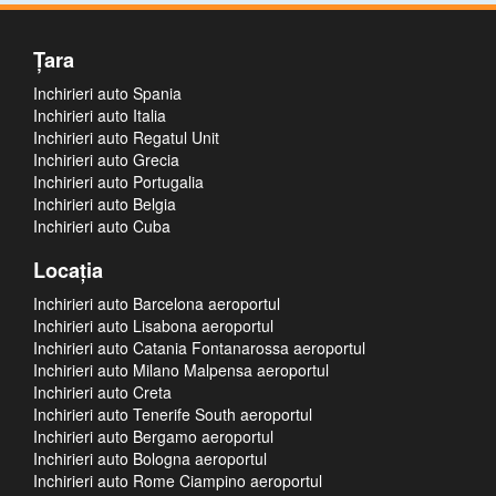
Ţara
Inchirieri auto Spania
Inchirieri auto Italia
Inchirieri auto Regatul Unit
Inchirieri auto Grecia
Inchirieri auto Portugalia
Inchirieri auto Belgia
Inchirieri auto Cuba
Locaţia
Inchirieri auto Barcelona aeroportul
Inchirieri auto Lisabona aeroportul
Inchirieri auto Catania Fontanarossa aeroportul
Inchirieri auto Milano Malpensa aeroportul
Inchirieri auto Creta
Inchirieri auto Tenerife South aeroportul
Inchirieri auto Bergamo aeroportul
Inchirieri auto Bologna aeroportul
Inchirieri auto Rome Ciampino aeroportul