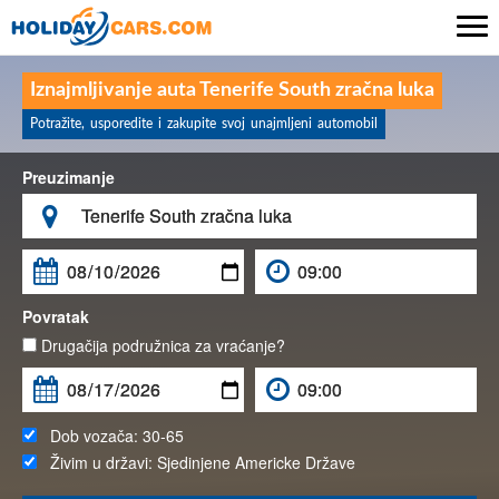

Iznajmljivanje auta Tenerife South zračna luka
Potražite, usporedite i zakupite svoj unajmljeni automobil
Preuzimanje

Povratak
Drugačija podružnica za vraćanje?
Dob vozača:
30-65
Živim u državi:
Sjedinjene Americke Države