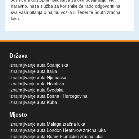
naravno, naša služba za korisnike će rado odgovoriti na
sva vaša pitanja o najmu vozila u Tenerife South zračna
luka.
Država
Iznajmljivanje auta Španjolska
Iznajmljivanje auta Italija
Iznajmljivanje auta Njemačka
Iznajmljivanje auta Hrvatska
Iznajmljivanje auta Švedska
Iznajmljivanje auta Bosna i Hercegovina
Iznajmljivanje auta Kuba
Mjesto
Iznajmljivanje auta Malaga zračna luka
Iznajmljivanje auta London Heathrow zračna luka
Iznajmljivanje auta Rome Fiumicino zračna luka