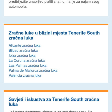
predbilježite unaprijed platiti znatno manje za najam svog
automobila.
Zračne luke u blizini mjesta Tenerife South
zračna luka
Alicante zračna luka
Bilbao zračna luka
Ibiza zračna luka
La Coruna zračna luka
Las Palmas zračna luka
Palma de Mallorca zračna luka
Valencia zračna luka
Savjeti i iskustva za Tenerife South zračna
luka
Još nema dostupnih iskustava za ovu destinaciju. No,