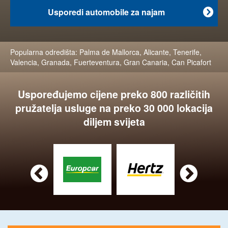
Usporedi automobile za najam

Popularna odredišta:
Palma de Mallorca
,
Alicante
,
Tenerife
,
Valencia
,
Granada
,
Fuerteventura
,
Gran Canaria
,
Can Picafort
Uspoređujemo cijene preko 800 različitih
pružatelja usluge na preko 30 000 lokacija
diljem svijeta

