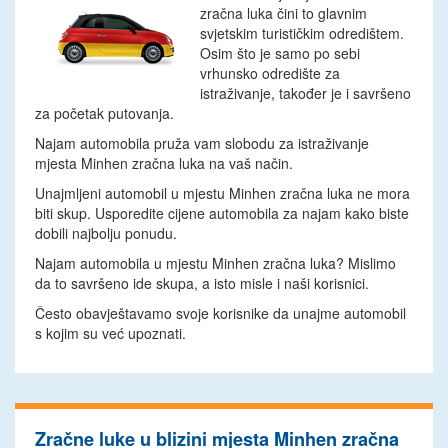
zračna luka čini to glavnim
svjetskim turističkim odredištem.
Osim što je samo po sebi
vrhunsko odredište za
istraživanje, također je i savršeno
za početak putovanja.
Najam automobila pruža vam slobodu za istraživanje
mjesta Minhen zračna luka na vaš način.
Unajmljeni automobil u mjestu Minhen zračna luka ne mora
biti skup. Usporedite cijene automobila za najam kako biste
dobili najbolju ponudu.
Najam automobila u mjestu Minhen zračna luka? Mislimo
da to savršeno ide skupa, a isto misle i naši korisnici.
Često obavještavamo svoje korisnike da unajme automobil
s kojim su već upoznati.
Zračne luke u blizini mjesta Minhen zračna