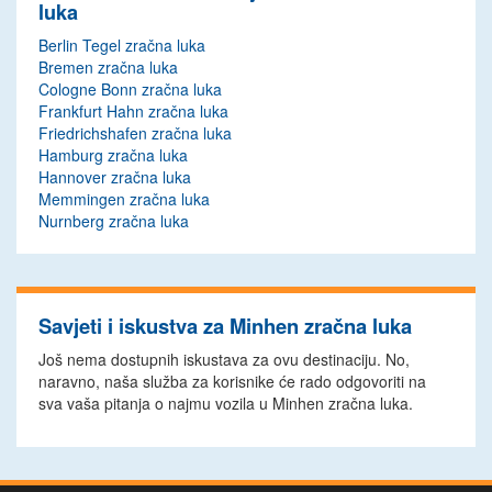
luka
Berlin Tegel zračna luka
Bremen zračna luka
Cologne Bonn zračna luka
Frankfurt Hahn zračna luka
Friedrichshafen zračna luka
Hamburg zračna luka
Hannover zračna luka
Memmingen zračna luka
Nurnberg zračna luka
Savjeti i iskustva za Minhen zračna luka
Još nema dostupnih iskustava za ovu destinaciju. No,
naravno, naša služba za korisnike će rado odgovoriti na
sva vaša pitanja o najmu vozila u Minhen zračna luka.