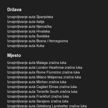
Država
Iznajmljivanje auta Španjolska
Iznajmljivanje auta Italija
Iznajmljivanje auta Njemačka
Iznajmljivanje auta Hrvatska
Iznajmljivanje auta Švedska
Iznajmljivanje auta Bosna i Hercegovina
Iznajmljivanje auta Kuba
Mjesto
Iznajmljivanje auta Malaga zračna luka
Iznajmljivanje auta London Heathrow zračna luka
Iznajmljivanje auta Rome Fiumicino zračna luka
Iznajmljivanje auta Milano Malpensa zračna luka
Iznajmljivanje auta Minhen zračna luka
Iznajmljivanje auta Cagliari Elmas zračna luka
Iznajmljivanje auta Tenerife South zračna luka
Iznajmljivanje auta Frankfurt zračna luka
Iznajmljivanje auta Sarajevo zračna luka
Iznajmljivanje auta Göteborg Landvetter zračna luka