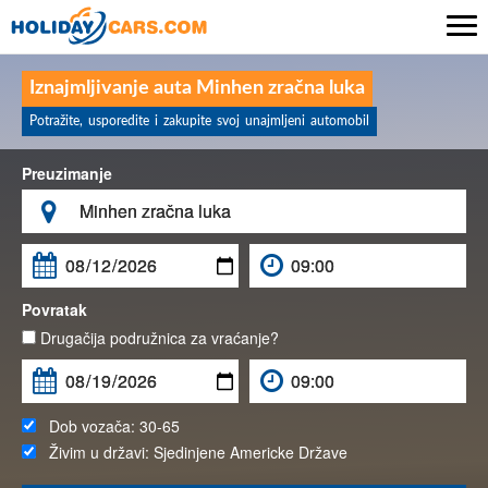

Iznajmljivanje auta Minhen zračna luka
Potražite, usporedite i zakupite svoj unajmljeni automobil
Preuzimanje

Povratak
Drugačija podružnica za vraćanje?
Dob vozača:
30-65
Živim u državi:
Sjedinjene Americke Države