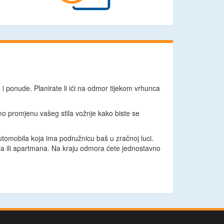
e i ponude. Planirate li ići na odmor tijekom vrhunca
mo promjenu vašeg stila vožnje kako biste se
tomobila koja ima podružnicu baš u zračnoj luci.
ela ili apartmana. Na kraju odmora ćete jednostavno