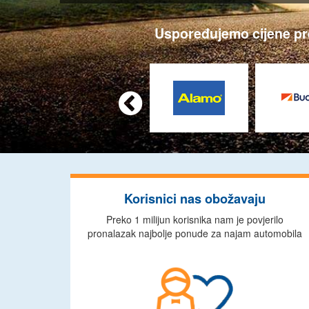
Uspoređujemo cijene prek

Korisnici nas obožavaju
Preko 1 milijun korisnika nam je povjerilo
pronalazak najbolje ponude za najam automobila