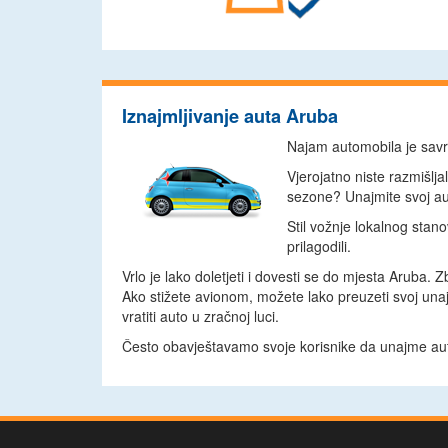
Iznajmljivanje auta Aruba
Najam automobila je savr
Vjerojatno niste razmišlja
sezone? Unajmite svoj auto
Stil vožnje lokalnog stan
prilagodili.
Vrlo je lako doletjeti i dovesti se do mjesta Arub
Ako stižete avionom, možete lako preuzeti svoj una
vratiti auto u zračnoj luci.
Često obavještavamo svoje korisnike da unajme aut