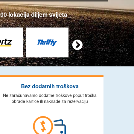
0 lokacija diljem svijeta

Bez dodatnih troškova
Ne zaračunavamo dodatne troškove poput troška
obrade kartice ili naknade za rezervaciju