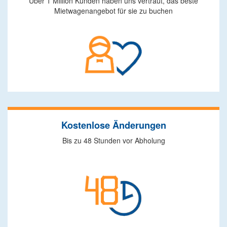
Über 1 Million Kunden haben uns vertraut, das beste
Mietwagenangebot für sie zu buchen
Kostenlose Änderungen
Bis zu 48 Stunden vor Abholung