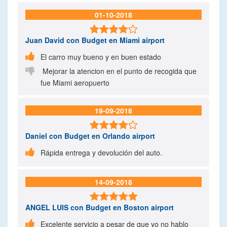
01-10-2018

Juan David
con Budget en Miami airport

El carro muy bueno y en buen estado

Mejorar la atencion en el punto de recogida que
fue Miami aeropuerto
19-09-2018

Daniel
con Budget en Orlando airport

Rápida entrega y devolución del auto.
14-09-2018

ANGEL LUIS
con Budget en Boston airport

Excelente servicio a pesar de que yo no hablo