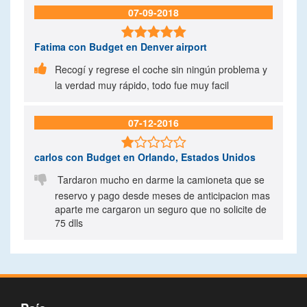
07-09-2018

Fatima
con Budget en Denver airport

Recogí y regrese el coche sin ningún problema y
la verdad muy rápido, todo fue muy facil
07-12-2016

carlos
con Budget en Orlando, Estados Unidos

Tardaron mucho en darme la camioneta que se
reservo y pago desde meses de anticipacion mas
aparte me cargaron un seguro que no solicite de
75 dlls