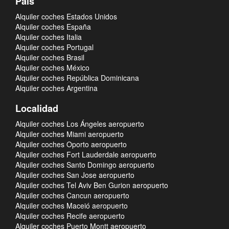
País
Alquiler coches Estados Unidos
Alquiler coches España
Alquiler coches Italia
Alquiler coches Portugal
Alquiler coches Brasil
Alquiler coches México
Alquiler coches República Dominicana
Alquiler coches Argentina
Localidad
Alquiler coches Los Ángeles aeropuerto
Alquiler coches Miami aeropuerto
Alquiler coches Oporto aeropuerto
Alquiler coches Fort Lauderdale aeropuerto
Alquiler coches Santo Domingo aeropuerto
Alquiler coches San Jose aeropuerto
Alquiler coches Tel Aviv Ben Gurion aeropuerto
Alquiler coches Cancun aeropuerto
Alquiler coches Maceió aeropuerto
Alquiler coches Recife aeropuerto
Alquiler coches Puerto Montt aeropuerto