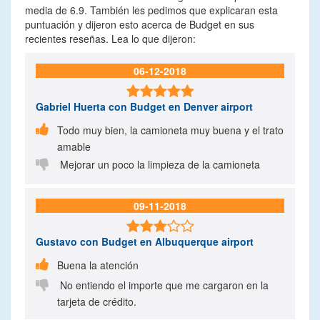
media de 6.9. También les pedimos que explicaran esta
puntuación y dijeron esto acerca de Budget en sus
recientes reseñas. Lea lo que dijeron:
06-12-2018

Gabriel Huerta
con Budget en Denver airport

Todo muy bien, la camioneta muy buena y el trato
amable

Mejorar un poco la limpieza de la camioneta
09-11-2018

Gustavo
con Budget en Albuquerque airport

Buena la atención

No entiendo el importe que me cargaron en la
tarjeta de crédito.