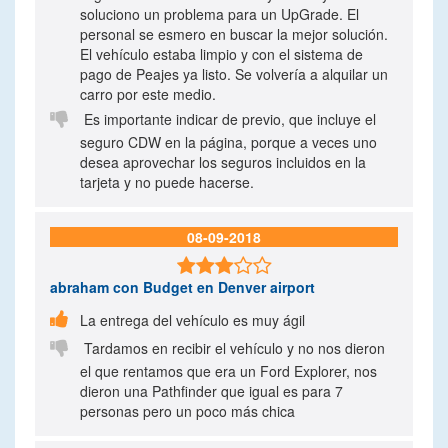
soluciono un problema para un UpGrade. El
personal se esmero en buscar la mejor solución.
El vehículo estaba limpio y con el sistema de
pago de Peajes ya listo. Se volvería a alquilar un
carro por este medio.

Es importante indicar de previo, que incluye el
seguro CDW en la página, porque a veces uno
desea aprovechar los seguros incluidos en la
tarjeta y no puede hacerse.
08-09-2018

abraham
con Budget en Denver airport

La entrega del vehículo es muy ágil

Tardamos en recibir el vehículo y no nos dieron
el que rentamos que era un Ford Explorer, nos
dieron una Pathfinder que igual es para 7
personas pero un poco más chica