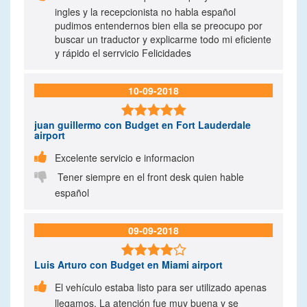
ingles y la recepcionista no habla español
pudimos entendernos bien ella se preocupo por
buscar un traductor y explicarme todo mi eficiente
y rápido el serrvicio Felicidades
10-09-2018

juan guillermo
con Budget en Fort Lauderdale
airport

Excelente servicio e informacion

Tener siempre en el front desk quien hable
español
09-09-2018

Luis Arturo
con Budget en Miami airport

El vehículo estaba listo para ser utilizado apenas
llegamos. La atención fue muy buena y se