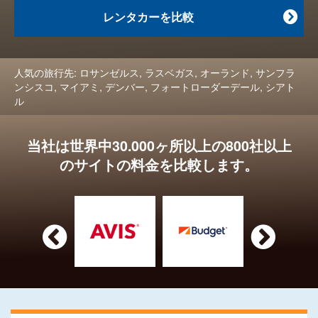
レンタカーを比較

人気の旅行先:
ロサンゼルス
,
ラスベガス
,
オーランド
,
サンフラ
ンシスコ
,
マイアミ
,
デンバー
,
フォートローダーデール
,
シアト
ル
当社は世界中30.000ヶ所以上の800社以上
のサイトの料金を比較します。

