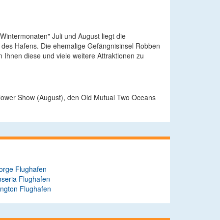
"Wintermonaten" Juli und August liegt die
eil des Hafens. Die ehemalige Gefängnisinsel Robben
 Ihnen diese und viele weitere Attraktionen zu
 Flower Show (August), den Old Mutual Two Oceans
orge Flughafen
seria Flughafen
ington Flughafen