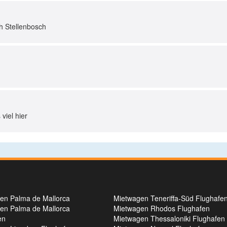
ch Stellenbosch
viel hier
en Palma de Mallorca
Mietwagen Teneriffa-Süd Flughafe
en Palma de Mallorca
Mietwagen Rhodos Flughafen
en
Mietwagen Thessaloniki Flughafen