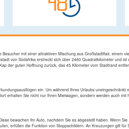
 Besucher mit einer attraktiven Mischung aus Großstadtflair, einem vi
tadt von Südafrika erstreckt sich über 2460 Quadratkilometer und ist
ap der guten Hoffnung zurück, das 45 Kilometer vom Stadtrand entfernt
undungsausflügen ein. Um während Ihres Urlaubs uneingeschränkt mobi
rt erhalten Sie nicht nur Ihren Mietwagen, sondern werden auch mit hi
r. Diese bewachen Ihr Auto, nachdem Sie es abgestellt haben. Wenn Sie
aufen, erfüllen die Funktion von Stoppschildern. An Kreuzungen gilt fü