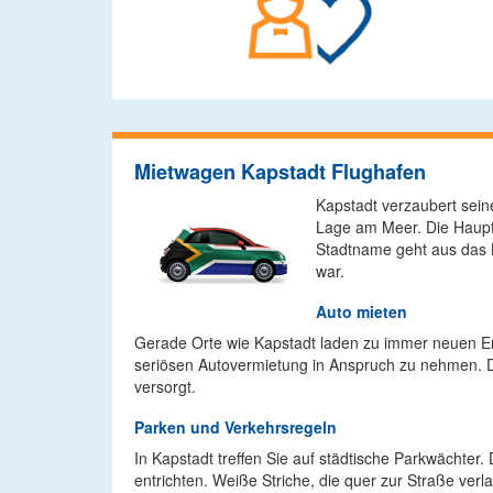
Mietwagen Kapstadt Flughafen
Kapstadt verzaubert seine
Lage am Meer. Die Haupts
Stadtname geht aus das K
war.
Auto mieten
Gerade Orte wie Kapstadt laden zu immer neuen Erk
seriösen Autovermietung in Anspruch zu nehmen. Do
versorgt.
Parken und Verkehrsregeln
In Kapstadt treffen Sie auf städtische Parkwächte
entrichten. Weiße Striche, die quer zur Straße verl