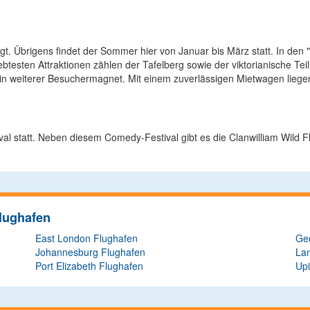
gt. Übrigens findet der Sommer hier von Januar bis März statt. In den 
btesten Attraktionen zählen der Tafelberg sowie der viktorianische T
 ein weiterer Besuchermagnet. Mit einem zuverlässigen Mietwagen liegen
val statt. Neben diesem Comedy-Festival gibt es die Clanwilliam Wild
Flughafen
East London Flughafen
Ge
Johannesburg Flughafen
Lan
Port Elizabeth Flughafen
Up