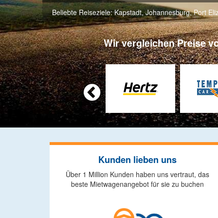
Beliebte Reiseziele:
Kapstadt
,
Johannesburg
,
Port El
Wir vergleichen Preise v

Kunden lieben uns
Über 1 Million Kunden haben uns vertraut, das
beste Mietwagenangebot für sie zu buchen