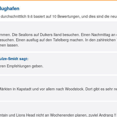
Flughafen
durchschnittlich
9.6
basiert auf
10
Bewertungen, und dies sind die neue
mmen. Die Sealions auf Duikers Iland besuchen. Einen Nachmittag an 
suchen. Einen ausflug auf den Tafelberg machen. In den zahlreichen
nen lassen.
ulze-Smidt
sagt:
teren Empfehlungen geben.
ärkten in Kapstadt und vor allem nach Woodstock. Dort gibt es sehr net
ntain und Lions Head nicht an Wochenenden planen, zuviel Andrang !! 