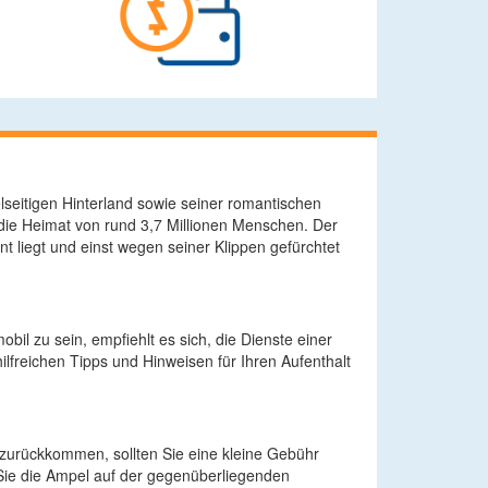
elseitigen Hinterland sowie seiner romantischen
 die Heimat von rund 3,7 Millionen Menschen. Der
 liegt und einst wegen seiner Klippen gefürchtet
l zu sein, empfiehlt es sich, die Dienste einer
lfreichen Tipps und Hinweisen für Ihren Aufenthalt
 zurückkommen, sollten Sie eine kleine Gebühr
r Sie die Ampel auf der gegenüberliegenden