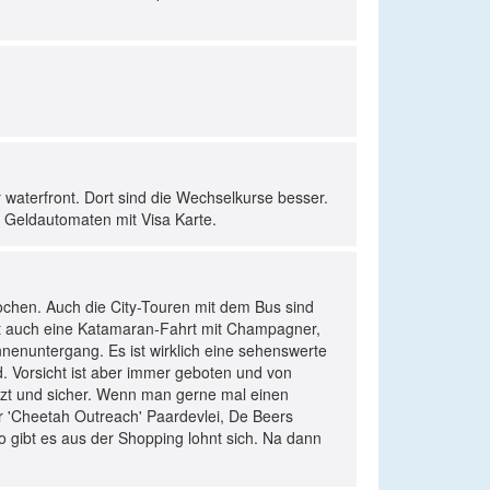
waterfront. Dort sind die Wechselkurse besser.
e Geldautomaten mit Visa Karte.
kochen. Auch die City-Touren mit dem Bus sind
ist auch eine Katamaran-Fahrt mit Champagner,
nenuntergang. Es ist wirklich eine sehenswerte
d. Vorsicht ist aber immer geboten und von
ützt und sicher. Wenn man gerne mal einen
 'Cheetah Outreach' Paardevlei, De Beers
 gibt es aus der Shopping lohnt sich. Na dann