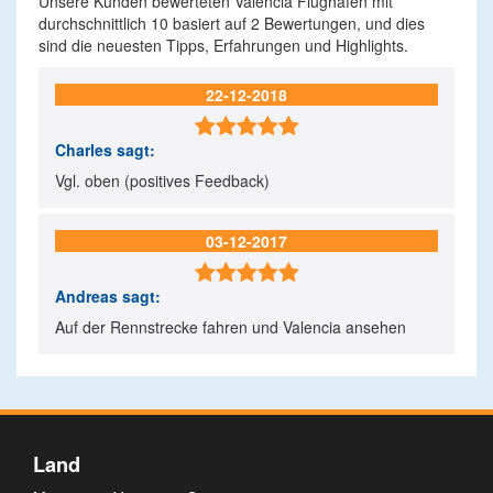
Unsere Kunden bewerteten Valencia Flughafen mit
durchschnittlich
10
basiert auf
2
Bewertungen, und dies
sind die neuesten Tipps, Erfahrungen und Highlights.
22-12-2018

Charles
sagt:
Vgl. oben (positives Feedback)
03-12-2017

Andreas
sagt:
Auf der Rennstrecke fahren und Valencia ansehen
Land