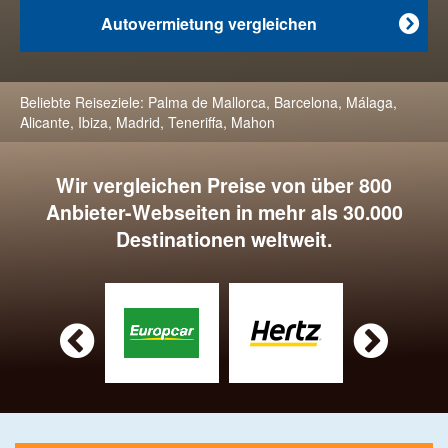
Autovermietung vergleichen

Beliebte Reiseziele:
Palma de Mallorca
,
Barcelona
,
Málaga
,
Alicante
,
Ibiza
,
Madrid
,
Teneriffa
,
Mahon
Wir vergleichen Preise von über 800
Anbieter-Webseiten in mehr als 30.000
Destinationen weltweit.

