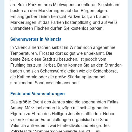
an. Beim Parken Ihres Mietwagens orientieren Sie sich am
besten an den Markierungen auf den Bürgersteigen.
Entlang gelber Linien herrscht Parkverbot, an blauen
Markierungen ist das Parken kostenpflichtig und auf weiß
umrandeten Flächen dürfen Sie kostenlos parken.
Sehenswertes in Valencia
In Valencia herrschen selbst im Winter noch angenehme
Temperaturen. Frost ist dort so gut wie unbekannt. Die
beste Zeit, diese Stadt zu besuchen, ist jedoch vom
Frühling bis zum Herbst. Dann können Sie an den Stränden
baden und sich Sehenswürdigkeiten wie die Seidenbörse,
die Kathedrale oder die große Stierkampfarena bei
strahlendem Sonnenschein ansehen.
Feste und Veranstaltungen
Das größte Event des Jahres sind die sogenannten Fallas
Anfang März, bei denen Umzüge mit selbst gebauten
Figuren zu Ehren des Heiligen Josefs stattfinden. Neben
vielen kleineren Veranstaltungen organisiert die Stadt
Valencia außerdem zwei Filmfestivals und ein großes
Volksfest zur Sommersonnenwende am 23. Juni.