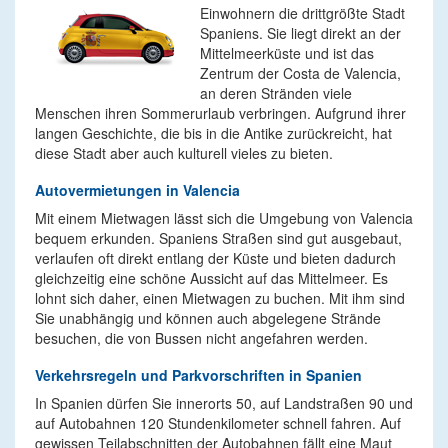
Einwohnern die drittgrößte Stadt
Spaniens. Sie liegt direkt an der
Mittelmeerküste und ist das
Zentrum der Costa de Valencia,
an deren Stränden viele
Menschen ihren Sommerurlaub verbringen. Aufgrund ihrer
langen Geschichte, die bis in die Antike zurückreicht, hat
diese Stadt aber auch kulturell vieles zu bieten.
Autovermietungen in Valencia
Mit einem Mietwagen lässt sich die Umgebung von Valencia
bequem erkunden. Spaniens Straßen sind gut ausgebaut,
verlaufen oft direkt entlang der Küste und bieten dadurch
gleichzeitig eine schöne Aussicht auf das Mittelmeer. Es
lohnt sich daher, einen Mietwagen zu buchen. Mit ihm sind
Sie unabhängig und können auch abgelegene Strände
besuchen, die von Bussen nicht angefahren werden.
Verkehrsregeln und Parkvorschriften in Spanien
In Spanien dürfen Sie innerorts 50, auf Landstraßen 90 und
auf Autobahnen 120 Stundenkilometer schnell fahren. Auf
gewissen Teilabschnitten der Autobahnen fällt eine Maut