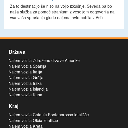
Za to destinacijo še niso na voljo izkušnje. Seveda pa bo
naša služba za pomoč strankam z veseljem odgovorila na
vsa vaša vprašanja glede najema avtomobila v Astiu.
Država
Najem vozila Združene države Amerike
Najem vozila Španija
Najem vozila Italija
Najem vozila Grčija
Najem vozila Irska
Najem vozila Islandija
Najem vozila Kuba
Kraj
Najem vozila Catania Fontanarossa letališče
Najem vozila Olbia letališče
Najem vozila Kreta