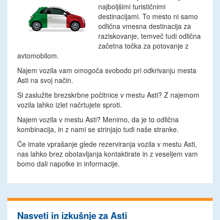
najboljšimi turističnimi
destinacijami. To mesto ni samo
odlična vmesna destinacija za
raziskovanje, temveč tudi odlična
začetna točka za potovanje z
avtomobilom.
Najem vozila vam omogoča svobodo pri odkrivanju mesta
Asti na svoj način.
Si zaslužite brezskrbne počitnice v mestu Asti? Z najemom
vozila lahko izlet načrtujete sproti.
Najem vozila v mestu Asti? Menimo, da je to odlična
kombinacija, in z nami se strinjajo tudi naše stranke.
Če imate vprašanje glede rezerviranja vozila v mestu Asti,
nas lahko brez obotavljanja kontaktirate in z veseljem vam
bomo dali napotke in informacije.
Nasveti in izkušnje za Asti