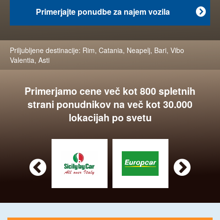
Primerjajte ponudbe za najem vozila

Priljubljene destinacije:
Rim
,
Catania
,
Neapelj
,
Bari
,
Vibo
Valentia
,
Asti
Primerjamo cene več kot 800 spletnih
strani ponudnikov na več kot 30.000
lokacijah po svetu

