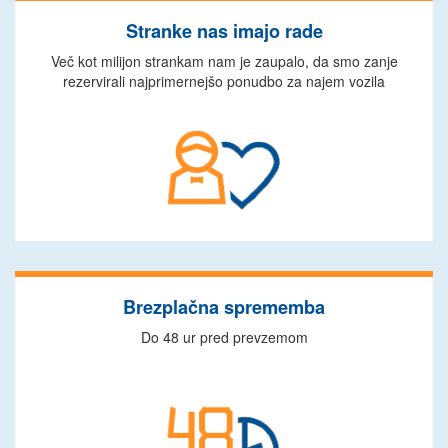
Stranke nas imajo rade
Več kot milijon strankam nam je zaupalo, da smo zanje
rezervirali najprimernejšo ponudbo za najem vozila
Brezplačna sprememba
Do 48 ur pred prevzemom