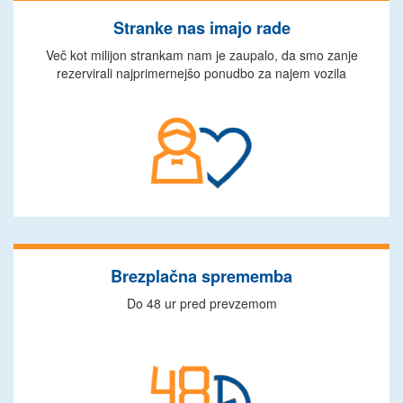
Stranke nas imajo rade
Več kot milijon strankam nam je zaupalo, da smo zanje
rezervirali najprimernejšo ponudbo za najem vozila
Brezplačna sprememba
Do 48 ur pred prevzemom