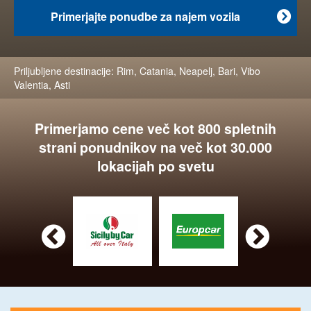
Primerjajte ponudbe za najem vozila

Priljubljene destinacije:
Rim
,
Catania
,
Neapelj
,
Bari
,
Vibo
Valentia
,
Asti
Primerjamo cene več kot 800 spletnih
strani ponudnikov na več kot 30.000
lokacijah po svetu

