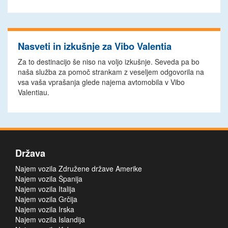
Nasveti in izkušnje za Vibo Valentia
Za to destinacijo še niso na voljo izkušnje. Seveda pa bo
naša služba za pomoč strankam z veseljem odgovorila na
vsa vaša vprašanja glede najema avtomobila v Vibo
Valentiau.
Država
Najem vozila Združene države Amerike
Najem vozila Španija
Najem vozila Italija
Najem vozila Grčija
Najem vozila Irska
Najem vozila Islandija