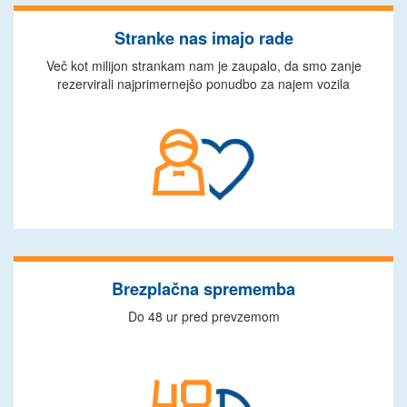
Stranke nas imajo rade
Več kot milijon strankam nam je zaupalo, da smo zanje
rezervirali najprimernejšo ponudbo za najem vozila
Brezplačna sprememba
Do 48 ur pred prevzemom