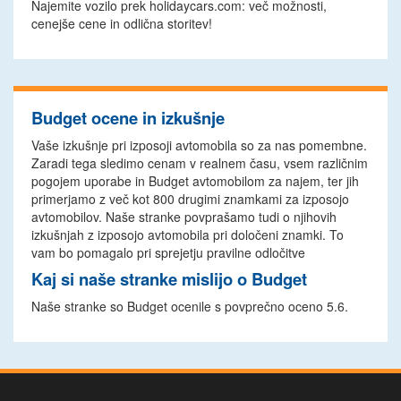
Najemite vozilo prek holidaycars.com: več možnosti,
cenejše cene in odlična storitev!
Budget ocene in izkušnje
Vaše izkušnje pri izposoji avtomobila so za nas pomembne.
Zaradi tega sledimo cenam v realnem času, vsem različnim
pogojem uporabe in Budget avtomobilom za najem, ter jih
primerjamo z več kot 800 drugimi znamkami za izposojo
avtomobilov. Naše stranke povprašamo tudi o njihovih
izkušnjah z izposojo avtomobila pri določeni znamki. To
vam bo pomagalo pri sprejetju pravilne odločitve
Kaj si naše stranke mislijo o Budget
Naše stranke so Budget ocenile s povprečno oceno 5.6.