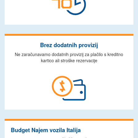
Brez dodatnih provizij
Ne zaračunavamo dodatnih provizij za plačilo s kreditno
kartico ali stroške rezervacije
Budget Najem vozila Italija