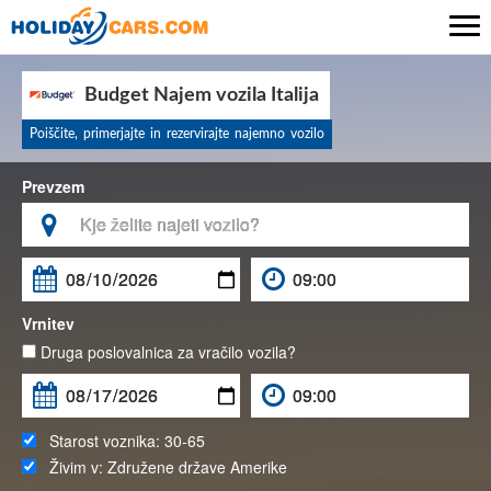

Budget Najem vozila Italija
Poiščite, primerjajte in rezervirajte najemno vozilo
Prevzem

Vrnitev
Druga poslovalnica za vračilo vozila?
Starost voznika:
30-65
Živim v:
Združene države Amerike