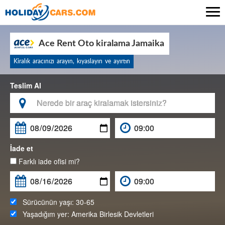

Ace Rent Oto kiralama Jamaika
Kiralık aracınızı arayın, kıyaslayın ve ayırtın
Teslim Al

İade et
Farklı iade ofisi mi?
Sürücünün yaşı:
30-65
Yaşadığım yer:
Amerika Birlesik Devletleri