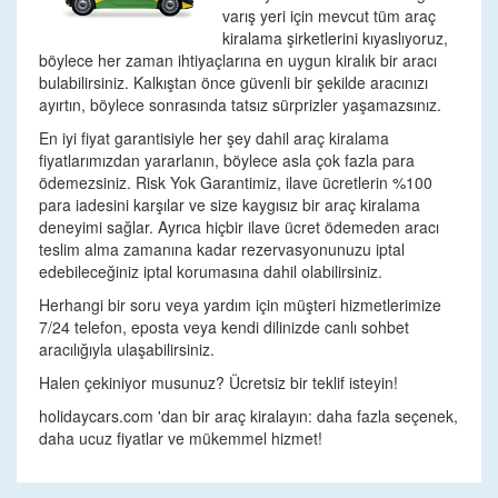
varış yeri için mevcut tüm araç
kiralama şirketlerini kıyaslıyoruz,
böylece her zaman ihtiyaçlarına en uygun kiralık bir aracı
bulabilirsiniz. Kalkıştan önce güvenli bir şekilde aracınızı
ayırtın, böylece sonrasında tatsız sürprizler yaşamazsınız.
En iyi fiyat garantisiyle her şey dahil araç kiralama
fiyatlarımızdan yararlanın, böylece asla çok fazla para
ödemezsiniz. Risk Yok Garantimiz, ilave ücretlerin %100
para iadesini karşılar ve size kaygısız bir araç kiralama
deneyimi sağlar. Ayrıca hiçbir ilave ücret ödemeden aracı
teslim alma zamanına kadar rezervasyonunuzu iptal
edebileceğiniz iptal korumasına dahil olabilirsiniz.
Herhangi bir soru veya yardım için müşteri hizmetlerimize
7/24 telefon, eposta veya kendi dilinizde canlı sohbet
aracılığıyla ulaşabilirsiniz.
Halen çekiniyor musunuz? Ücretsiz bir teklif isteyin!
holidaycars.com 'dan bir araç kiralayın: daha fazla seçenek,
daha ucuz fiyatlar ve mükemmel hizmet!