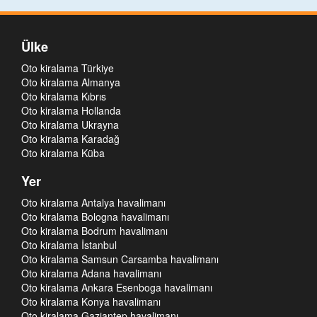
Ülke
Oto kiralama Türkiye
Oto kiralama Almanya
Oto kiralama Kıbrıs
Oto kiralama Hollanda
Oto kiralama Ukrayna
Oto kiralama Karadağ
Oto kiralama Küba
Yer
Oto kiralama Antalya havalimanı
Oto kiralama Bologna havalimanı
Oto kiralama Bodrum havalimanı
Oto kiralama İstanbul
Oto kiralama Samsun Carsamba havalimanı
Oto kiralama Adana havalimanı
Oto kiralama Ankara Esenboga havalimanı
Oto kiralama Konya havalimanı
Oto kiralama Gaziantep havalimanı