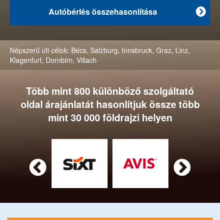
Autóbérlés összehasonlítása

Népszerű úti célok:
Bécs
,
Salzburg
,
Innsbruck
,
Graz
,
Linz
,
Klagenfurt
,
Dornbirn
,
Villach
Több mint 800 különböző szolgáltató
oldal árajánlatát hasonlítjuk össze több
mint 30 000 földrajzi helyen

