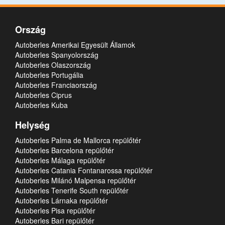
Ország
Autoberles Amerikai Egyesült Államok
Autoberles Spanyolország
Autoberles Olaszország
Autoberles Portugália
Autoberles Franciaország
Autoberles Ciprus
Autoberles Kuba
Helység
Autoberles Palma de Mallorca repülőtér
Autoberles Barcelona repülőtér
Autoberles Málaga repülőtér
Autoberles Catania Fontanarossa repülőtér
Autoberles Milánó Malpensa repülőtér
Autoberles Tenerife South repülőtér
Autoberles Lárnaka repülőtér
Autoberles Pisa repülőtér
Autoberles Bari repülőtér