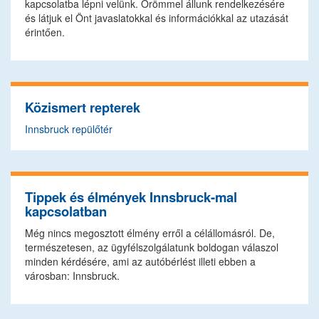
kapcsolatba lépni velünk. Örömmel állunk rendelkezésére
és látjuk el Önt javaslatokkal és információkkal az utazását
érintően.
Közismert repterek
Innsbruck repülőtér
Tippek és élmények Innsbruck-mal
kapcsolatban
Még nincs megosztott élmény erről a célállomásról. De,
természetesen, az ügyfélszolgálatunk boldogan válaszol
minden kérdésére, ami az autóbérlést illeti ebben a
városban: Innsbruck.