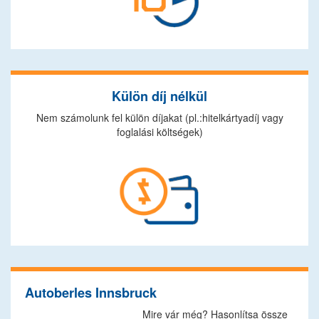
Külön díj nélkül
Nem számolunk fel külön díjakat (pl.:hitelkártyadíj vagy
foglalási költségek)
Autoberles Innsbruck
Mire vár még? Hasonlítsa össze