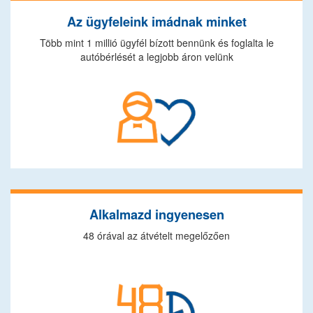
Az ügyfeleink imádnak minket
Több mint 1 millió ügyfél bízott bennünk és foglalta le
autóbérlését a legjobb áron velünk
Alkalmazd ingyenesen
48 órával az átvételt megelőzően