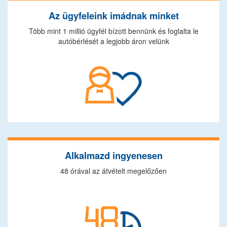
Az ügyfeleink imádnak minket
Több mint 1 millió ügyfél bízott bennünk és foglalta le
autóbérlését a legjobb áron velünk
Alkalmazd ingyenesen
48 órával az átvételt megelőzően