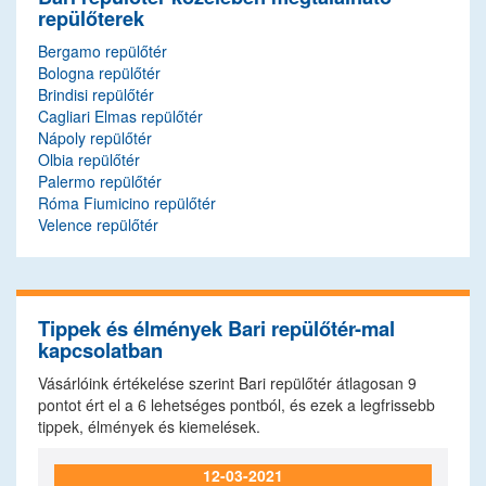
repülőterek
Bergamo repülőtér
Bologna repülőtér
Brindisi repülőtér
Cagliari Elmas repülőtér
Nápoly repülőtér
Olbia repülőtér
Palermo repülőtér
Róma Fiumicino repülőtér
Velence repülőtér
Tippek és élmények Bari repülőtér-mal
kapcsolatban
Vásárlóink értékelése szerint Bari repülőtér átlagosan
9
pontot ért el a
6
lehetséges pontból, és ezek a legfrissebb
tippek, élmények és kiemelések.
12-03-2021