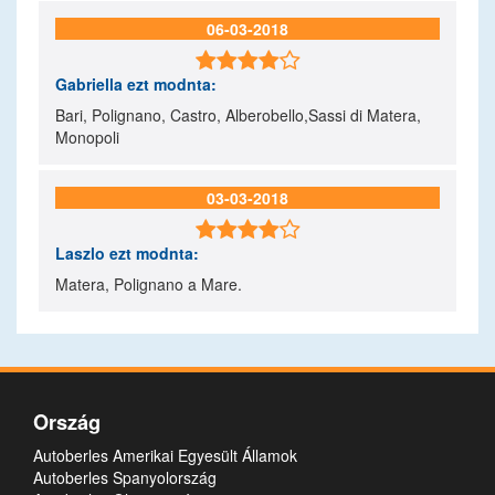
06-03-2018

Gabriella
ezt modnta:
Bari, Polignano, Castro, Alberobello,Sassi di Matera,
Monopoli
03-03-2018

Laszlo
ezt modnta:
Matera, Polignano a Mare.
Ország
Autoberles Amerikai Egyesült Államok
Autoberles Spanyolország