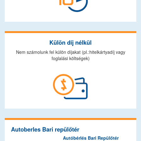
Külön díj nélkül
Nem számolunk fel külön díjakat (pl.:hitelkártyadíj vagy
foglalási költségek)
Autoberles Bari repülőtér
Autóbérlés Bari Repülőtér