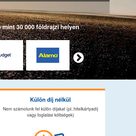
 mint 30 000 földrajzi helyen

Külön díj nélkül
Nem számolunk fel külön díjakat (pl.:hitelkártyadíj
vagy foglalási költségek)