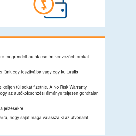
előre megrendelt autók esetén kedvezőbb árakat
njünk egy fesztiválba vagy egy kulturális
kelljen túl sokat fizetnie. A No Risk Warranty
, hogy az autókölcsönzési élménye teljesen gondtalan
a jelzésekre.
ra, hogy saját maga válassza ki az útvonalat,