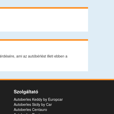
rdésére, ami az autóbérlést illeti ebben a
Szolgáltató
Autoberles Keddy by Europcar
Autoberles Sicily by Car
Autoberles Centauro