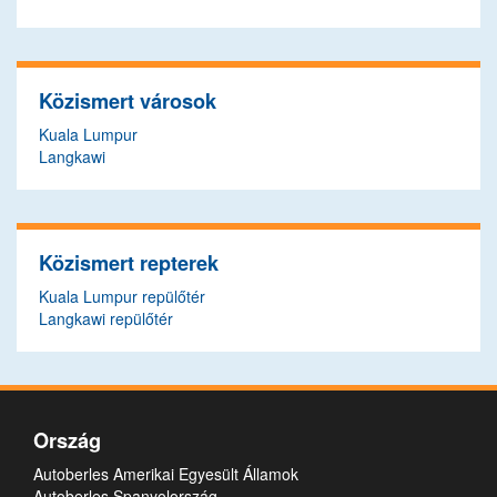
Közismert városok
Kuala Lumpur
Langkawi
Közismert repterek
Kuala Lumpur repülőtér
Langkawi repülőtér
Ország
Autoberles Amerikai Egyesült Államok
Autoberles Spanyolország