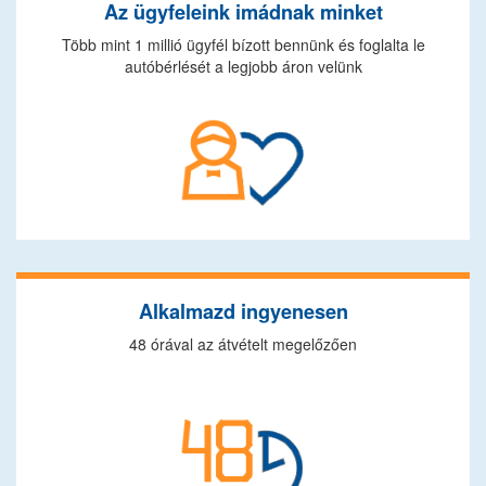
Az ügyfeleink imádnak minket
Több mint 1 millió ügyfél bízott bennünk és foglalta le
autóbérlését a legjobb áron velünk
Alkalmazd ingyenesen
48 órával az átvételt megelőzően