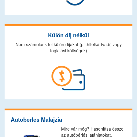
Külön díj nélkül
Nem számolunk fel külön díjakat (pl.:hitelkártyadíj vagy
foglalási költségek)
Autoberles Malajzia
Mire vár még? Hasonlítsa össze
az autóbérlési ajánlatokat,