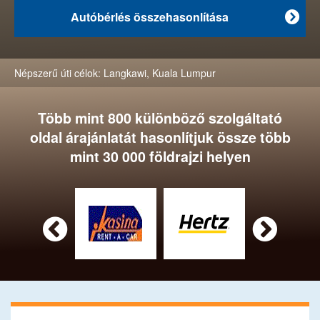
Autóbérlés összehasonlítása

Népszerű úti célok:
Langkawi
,
Kuala Lumpur
Több mint 800 különböző szolgáltató
oldal árajánlatát hasonlítjuk össze több
mint 30 000 földrajzi helyen

