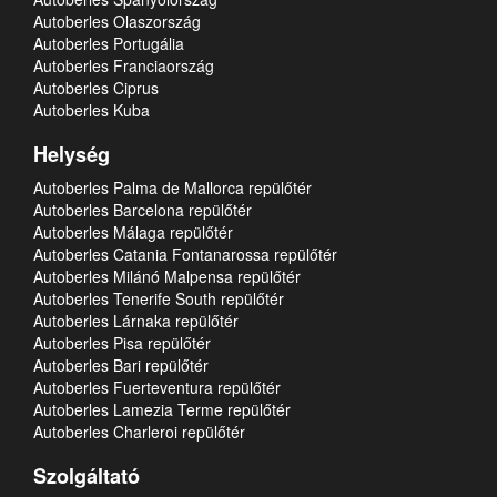
Autoberles Olaszország
Autoberles Portugália
Autoberles Franciaország
Autoberles Ciprus
Autoberles Kuba
Helység
Autoberles Palma de Mallorca repülőtér
Autoberles Barcelona repülőtér
Autoberles Málaga repülőtér
Autoberles Catania Fontanarossa repülőtér
Autoberles Milánó Malpensa repülőtér
Autoberles Tenerife South repülőtér
Autoberles Lárnaka repülőtér
Autoberles Pisa repülőtér
Autoberles Bari repülőtér
Autoberles Fuerteventura repülőtér
Autoberles Lamezia Terme repülőtér
Autoberles Charleroi repülőtér
Szolgáltató