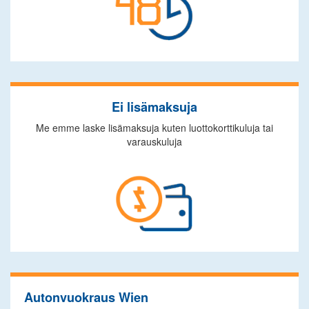
Ei lisämaksuja
Me emme laske lisämaksuja kuten luottokorttikuluja tai
varauskuluja
Autonvuokraus Wien