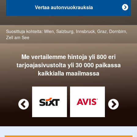
Vertaa autonvuokrauksia

Suosittuja kohteita:
Wien
,
Salzburg
,
Innsbruck
,
Graz
,
Dornbirn
,
Zell am See
Me vertailemme hintoja yli 800 eri
tarjoajasivustolta yli 30 000 paikassa
kaikkialla maailmassa

