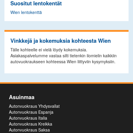
Suositut lentokentät
Wien lentokenttä
Vinkkejä ja kokemuksia kohteesta Wien
Tälle kohteelle ei vielä löydy kokemuksia.
Asiakaspalvelumme vastaa silti tietenkin ilomielin kaikkiin
autovuokraukseen kohteessa Wien liittyviin kysymyksiin.
Asuinmaa
Autonvuokraus Yhdysvallat
Autonvuokraus Espanja
Autonvuokraus Italia
Autonvuokraus Kreikka
Autonvuokraus Saksa