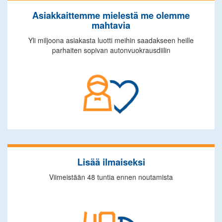
Asiakkaittemme mielestä me olemme
mahtavia
Yli miljoona asiakasta luotti meihin saadakseen heille
parhaiten sopivan autonvuokrausdiilin
Lisää ilmaiseksi
Viimeistään 48 tuntia ennen noutamista