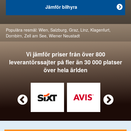
Jämför bilhyra

Populära resmål:
Wien
,
Salzburg
,
Graz
,
Linz
,
Klagenfurt
,
Dornbirn
,
Zell am See
,
Wiener Neustadt
Vi jämför priser från över 800
leverantörssajter på fler än 30 000 platser
över hela ärlden

