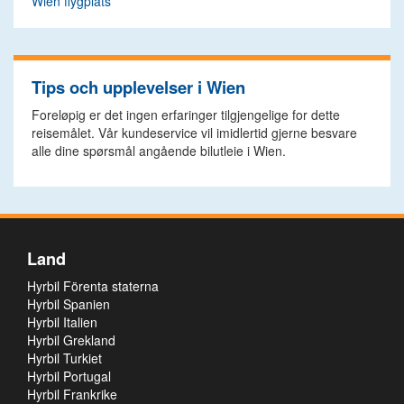
Wien flygplats
Tips och upplevelser i Wien
Foreløpig er det ingen erfaringer tilgjengelige for dette
reisemålet. Vår kundeservice vil imidlertid gjerne besvare
alle dine spørsmål angående bilutleie i Wien.
Land
Hyrbil Förenta staterna
Hyrbil Spanien
Hyrbil Italien
Hyrbil Grekland
Hyrbil Turkiet
Hyrbil Portugal
Hyrbil Frankrike