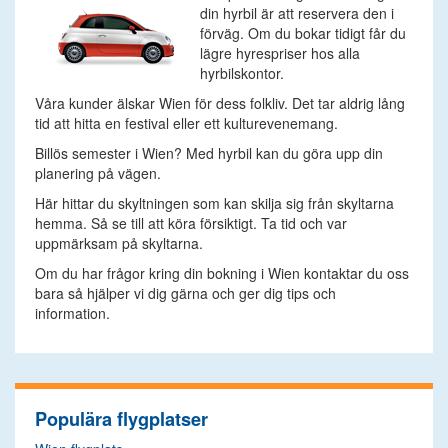
din hyrbil är att reservera den i
förväg. Om du bokar tidigt får du
lägre hyrespriser hos alla
hyrbilskontor.
Våra kunder älskar Wien för dess folkliv. Det tar aldrig lång
tid att hitta en festival eller ett kulturevenemang.
Billös semester i Wien? Med hyrbil kan du göra upp din
planering på vägen.
Här hittar du skyltningen som kan skilja sig från skyltarna
hemma. Så se till att köra försiktigt. Ta tid och var
uppmärksam på skyltarna.
Om du har frågor kring din bokning i Wien kontaktar du oss
bara så hjälper vi dig gärna och ger dig tips och
information.
Populära flygplatser