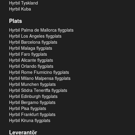
Hyrbil Tyskland
Hyrbil Kuba
Plats
Hyrbil Palma de Mallorca flygplats
Hyrbil Los Angeles flygplats
Hyrbil Barcelona flygplats
Hyrbil Malaga flygplats
Hyrbil Faro flygplats
Hyrbil Alicante flygplats
Hyrbil Orlando flygplats
Hyrbil Rome Fiumicino flygplats
Hyrbil Milano Malpensa flygplats
Hyrbil Munchen flygplats
Hyrbil Södra Teneriffa flygplats
Hyrbil Edinburgh flygplats
Hyrbil Bergamo flygplats
Hyrbil Pisa flygplats
Hyrbil Frankfurt flygplats
Hyrbil Kiruna flygplats
Leverantör