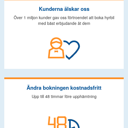
Kunderna älskar oss
Över 1 miljon kunder gav oss förtroendet att boka hyrbil
med bäst erbjudande åt dem
Ändra bokningen kostnadsfritt
Upp till 48 timmar före upphämtning