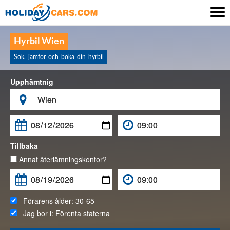

Hyrbil Wien
Sök, jämför och boka din hyrbil
Upphämtnig

Tillbaka
Annat återlämningskontor?
Förarens ålder:
30-65
Jag bor i:
Förenta staterna