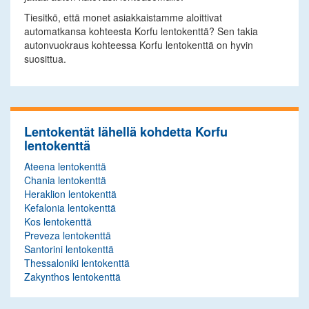
Tiesitkö, että monet asiakkaistamme aloittivat
automatkansa kohteesta Korfu lentokenttä? Sen takia
autonvuokraus kohteessa Korfu lentokenttä on hyvin
suosittua.
Lentokentät lähellä kohdetta Korfu
lentokenttä
Ateena lentokenttä
Chania lentokenttä
Heraklion lentokenttä
Kefalonia lentokenttä
Kos lentokenttä
Preveza lentokenttä
Santorini lentokenttä
Thessaloniki lentokenttä
Zakynthos lentokenttä