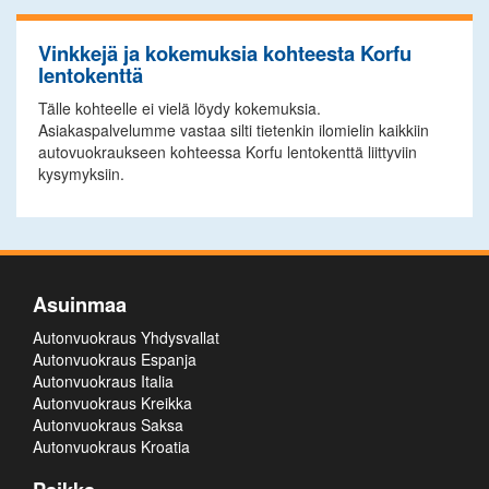
Vinkkejä ja kokemuksia kohteesta Korfu
lentokenttä
Tälle kohteelle ei vielä löydy kokemuksia.
Asiakaspalvelumme vastaa silti tietenkin ilomielin kaikkiin
autovuokraukseen kohteessa Korfu lentokenttä liittyviin
kysymyksiin.
Asuinmaa
Autonvuokraus Yhdysvallat
Autonvuokraus Espanja
Autonvuokraus Italia
Autonvuokraus Kreikka
Autonvuokraus Saksa
Autonvuokraus Kroatia