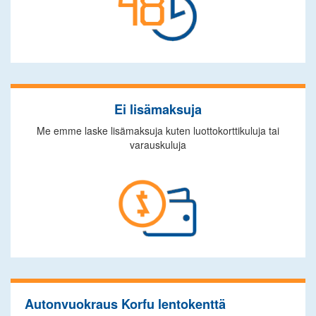
Ei lisämaksuja
Me emme laske lisämaksuja kuten luottokorttikuluja tai
varauskuluja
Autonvuokraus Korfu lentokenttä