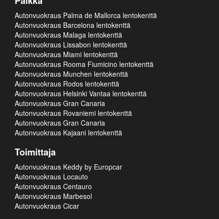
Paikka
Autonvuokraus Palma de Mallorca lentokenttä
Autonvuokraus Barcelona lentokenttä
Autonvuokraus Malaga lentokenttä
Autonvuokraus Lissabon lentokenttä
Autonvuokraus Miami lentokenttä
Autonvuokraus Rooma Fiumicino lentokenttä
Autonvuokraus Munchen lentokenttä
Autonvuokraus Rodos lentokenttä
Autonvuokraus Helsinki Vantaa lentokenttä
Autonvuokraus Gran Canaria
Autonvuokraus Rovaniemi lentokenttä
Autonvuokraus Gran Canaria
Autonvuokraus Kajaani lentokenttä
Toimittaja
Autonvuokraus Keddy by Europcar
Autonvuokraus Locauto
Autonvuokraus Centauro
Autonvuokraus Marbesol
Autonvuokraus Cicar