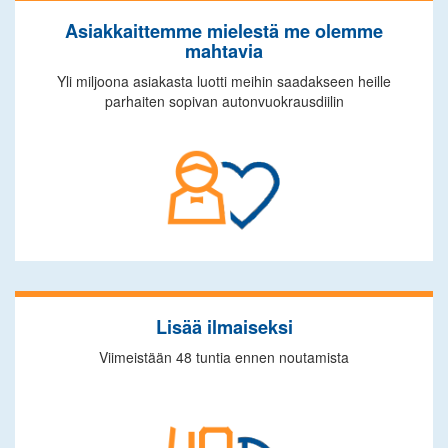
Asiakkaittemme mielestä me olemme
mahtavia
Yli miljoona asiakasta luotti meihin saadakseen heille
parhaiten sopivan autonvuokrausdiilin
Lisää ilmaiseksi
Viimeistään 48 tuntia ennen noutamista