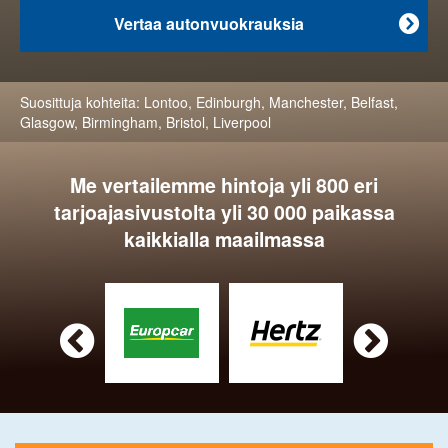
Vertaa autonvuokrauksia

Suosittuja kohteita:
Lontoo
,
Edinburgh
,
Manchester
,
Belfast
,
Glasgow
,
Birmingham
,
Bristol
,
Liverpool
Me vertailemme hintoja yli 800 eri
tarjoajasivustolta yli 30 000 paikassa
kaikkialla maailmassa

