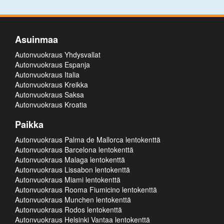
Asuinmaa
Autonvuokraus Yhdysvallat
Autonvuokraus Espanja
Autonvuokraus Italia
Autonvuokraus Kreikka
Autonvuokraus Saksa
Autonvuokraus Kroatia
Paikka
Autonvuokraus Palma de Mallorca lentokenttä
Autonvuokraus Barcelona lentokenttä
Autonvuokraus Malaga lentokenttä
Autonvuokraus Lissabon lentokenttä
Autonvuokraus Miami lentokenttä
Autonvuokraus Rooma Fiumicino lentokenttä
Autonvuokraus Munchen lentokenttä
Autonvuokraus Rodos lentokenttä
Autonvuokraus Helsinki Vantaa lentokenttä