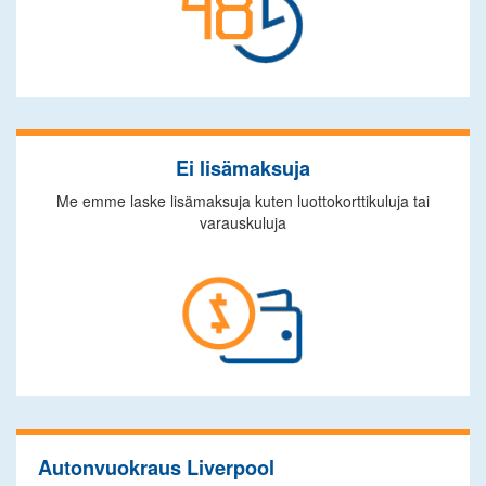
Ei lisämaksuja
Me emme laske lisämaksuja kuten luottokorttikuluja tai
varauskuluja
Autonvuokraus Liverpool