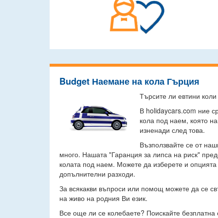
Budget Наемане на кола Гърция
Търсите ли евтини коли
В holidaycars.com ние 
кола под наем, която н
изненади след това.
Възползвайте се от наш
много. Нашата "Гаранция за липса на риск" пре
колата под наем. Можете да изберете и опцията
допълнителни разходи.
За всякакви въпроси или помощ можете да се св
на живо на родния Ви език.
Все още ли се колебаете? Поискайте безплатна