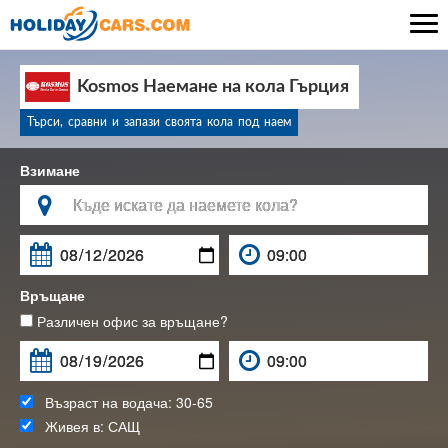

Kosmos Наемане на кола Гърция
Търси, сравни и запази своята кола под наем
Взимане

Връщане
Различен офис за връщане?
Възраст на водача:
30-65
Живея в:
САЩ