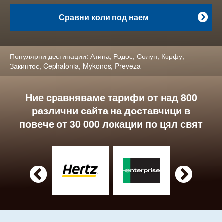
Сравни коли под наем

Популярни дестинации:
Атина
,
Родос
,
Солун
,
Корфу
,
Закинтос
,
Cephalonia
,
Mykonos
,
Preveza
Ние сравняваме тарифи от над 800
различни сайта на доставчици в
повече от 30 000 локации по цял свят

