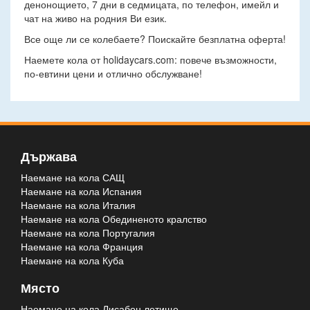
денонощието, 7 дни в седмицата, по телефон, имейл и
чат на живо на родния Ви език.
Все още ли се колебаете? Поискайте безплатна оферта!
Наемете кола от holidaycars.com: повече възможности,
по-евтини цени и отлично обслужване!
Държава
Наемане на кола САЩ
Наемане на кола Испания
Наемане на кола Италия
Наемане на кола Обединеното кралство
Наемане на кола Португалия
Наемане на кола Франция
Наемане на кола Куба
Място
Наемане на кола Лисабон летище