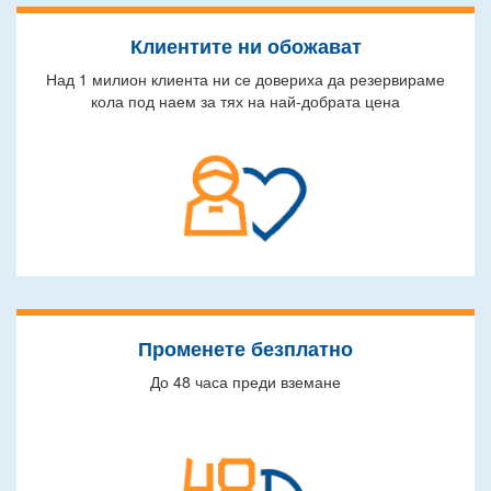
Клиентите ни обожават
Над 1 милион клиента ни се довериха да резервираме
кола под наем за тях на най-добрата цена
Променете безплатно
До 48 часа преди вземане