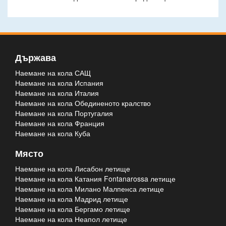
Държава
Наемане на кола САЩ
Наемане на кола Испания
Наемане на кола Италия
Наемане на кола Обединеното кралство
Наемане на кола Португалия
Наемане на кола Франция
Наемане на кола Куба
Място
Наемане на кола Лисабон летище
Наемане на кола Катания Fontanarossa летище
Наемане на кола Милано Малпенса летище
Наемане на кола Мадрид летище
Наемане на кола Бергамо летище
Наемане на кола Неапол летище