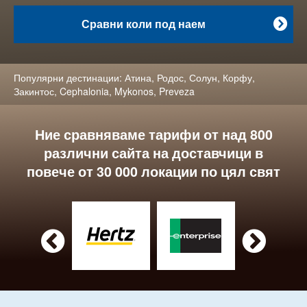
Сравни коли под наем

Популярни дестинации:
Атина
,
Родос
,
Солун
,
Корфу
,
Закинтос
,
Cephalonia
,
Mykonos
,
Preveza
Ние сравняваме тарифи от над 800
различни сайта на доставчици в
повече от 30 000 локации по цял свят

