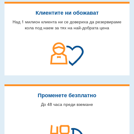
Клиентите ни обожават
Над 1 милион клиента ни се довериха да резервираме
кола под наем за тях на най-добрата цена
Променете безплатно
До 48 часа преди вземане