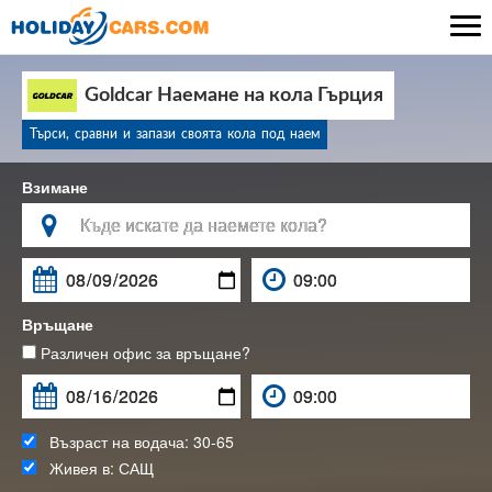

Goldcar Наемане на кола Гърция
Търси, сравни и запази своята кола под наем
Взимане

Връщане
Различен офис за връщане?
Възраст на водача:
30-65
Живея в:
САЩ