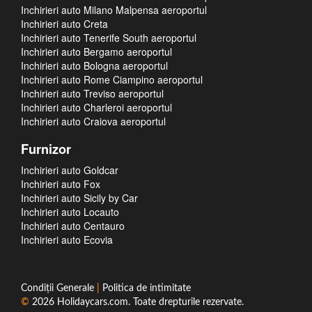
Inchirieri auto Milano Malpensa aeroportul
Inchirieri auto Creta
Inchirieri auto Tenerife South aeroportul
Inchirieri auto Bergamo aeroportul
Inchirieri auto Bologna aeroportul
Inchirieri auto Rome Ciampino aeroportul
Inchirieri auto Treviso aeroportul
Inchirieri auto Charleroi aeroportul
Inchirieri auto Craiova aeroportul
Furnizor
Inchirieri auto Goldcar
Inchirieri auto Fox
Inchirieri auto Sicily by Car
Inchirieri auto Locauto
Inchirieri auto Centauro
Inchirieri auto Ecovia
Condiţii Generale
|
Politica de intimitate
©
2026
Holidaycars.com
. Toate drepturile rezervate.