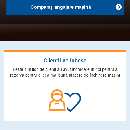
Comparaţi angajare maşină

Clienţii ne iubesc
Peste 1 milion de clienţi au avut încredere în noi pentru a
rezerva pentru ei cea mai bună afacere de închiriere maşini