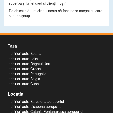
superbă şi la fel cred şi clienţii noştri.
De obicei sfătuim clienţii noştri să închirieze maşini cu care
sunt obişnuiţi.
Ţara
Inchirieri auto Spania
Inchirieri auto Italia
Inchirieri auto Regatul Unit
Inchirieri auto Grecia
Inchirieri auto Portugalia
Inchirieri auto Belgia
Inchirieri auto Cuba
Locaţia
Inchirieri auto Barcelona aeroportul
Inchirieri auto Lisabona aeroportul
Inchirieri auto Catania Fontanarossa aeroportul