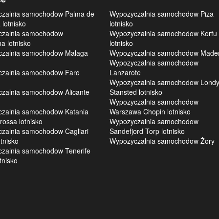
zalnia samochodow Palma de
Wypozyczalnia samochodow Piza
 lotnisko
lotnisko
zalnia samochodow
Wypozyczalnia samochodow Korfu
a lotnisko
lotnisko
zalnia samochodow Malaga
Wypozyczalnia samochodow Made
Wypozyczalnia samochodow
zalnia samochodow Faro
Lanzarote
Wypozyczalnia samochodow Lond
zalnia samochodow Alicante
Stansted lotnisko
Wypozyczalnia samochodow
zalnia samochodow Katania
Warszawa Chopin lotnisko
ossa lotnisko
Wypozyczalnia samochodow
zalnia samochodow Cagliari
Sandefjord Torp lotnisko
tnisko
Wypozyczalnia samochodow Żory
zalnia samochodow Tenerife
tnisko