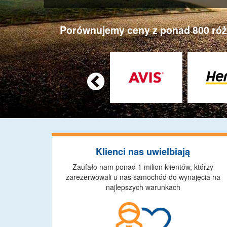
Porównujemy ceny z ponad 800 różn

Klienci nas uwielbiają
Zaufało nam ponad 1 milion klientów, którzy
zarezerwowali u nas samochód do wynajęcia na
najlepszych warunkach