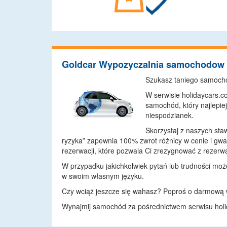
Goldcar Wypozyczalnia samochodow
Szukasz taniego samoch
W serwisie holidaycars.
samochód, który najlepi
niespodzianek.
Skorzystaj z naszych staw
ryzyka” zapewnia 100% zwrot różnicy w cenie i g
rezerwacji, które pozwala Ci zrezygnować z reze
W przypadku jakichkolwiek pytań lub trudności może
w swoim własnym języku.
Czy wciąż jeszcze się wahasz? Poproś o darmową
Wynajmij samochód za pośrednictwem serwisu holida