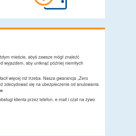
żdym mieście, abyś zawsze mógł znaleźć
d wyjazdem, aby uniknąć później niemiłych
łacił więcej niż trzeba. Nasza gwarancja „Zero
eż zdecydować się na ubezpieczenie od anulowania
w.
ługi klienta przez telefon, e-mail i czat na żywo