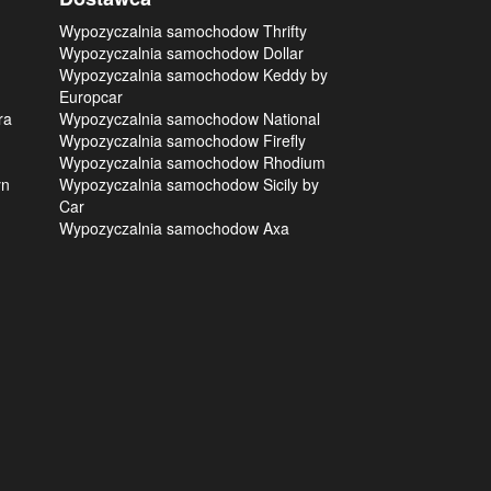
Wypozyczalnia samochodow Thrifty
Wypozyczalnia samochodow Dollar
Wypozyczalnia samochodow Keddy by
Europcar
ra
Wypozyczalnia samochodow National
Wypozyczalnia samochodow Firefly
Wypozyczalnia samochodow Rhodium
yn
Wypozyczalnia samochodow Sicily by
Car
Wypozyczalnia samochodow Axa