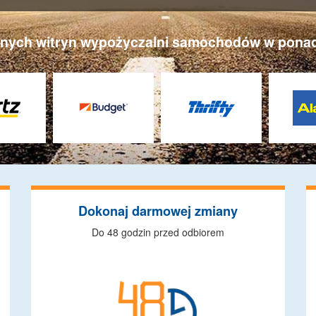
ych witryn wypożyczalni samochodów w ponad 3
Dokonaj darmowej zmiany
Do 48 godzin przed odbiorem