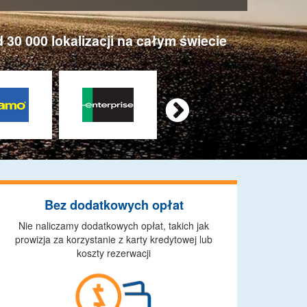
0 000 lokalizacji na całym świecie

Bez dodatkowych opłat
Nie naliczamy dodatkowych opłat, takich jak
prowizja za korzystanie z karty kredytowej lub
koszty rezerwacji