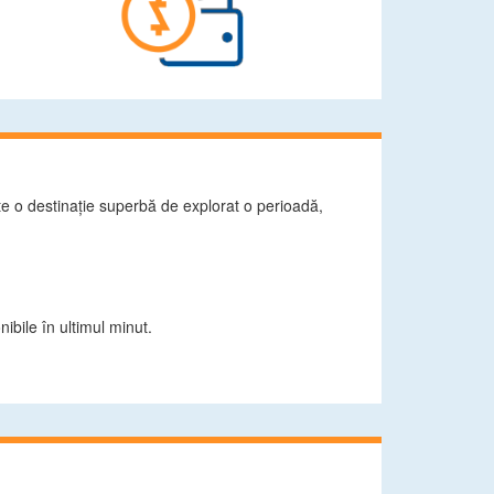
ste o destinaţie superbă de explorat o perioadă,
ibile în ultimul minut.