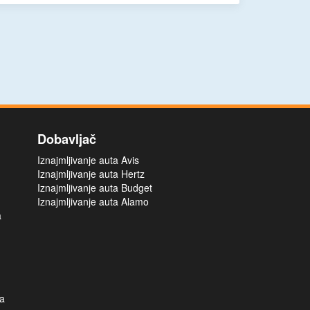
Dobavljač
Iznajmljivanje auta Avis
Iznajmljivanje auta Hertz
Iznajmljivanje auta Budget
Iznajmljivanje auta Alamo
a
na