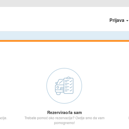
Prijava
Rezervirao/la sam
cije.
Trebate pomoć oko rezervacije? Ovdje smo da vam
pomognemo!