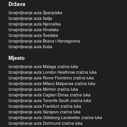
Država
Iznajmljivanje auta Španjolska
Iznajmljivanje auta Italija
Iznajmljivanje auta Njemačka
Iznajmljivanje auta Hrvatska
Iznajmljivanje auta Švedska
Iznajmljivanje auta Bosna i Hercegovina
Iznajmljivanje auta Kuba
Mjesto
Iznajmljivanje auta Malaga zračna luka
Iznajmljivanje auta London Heathrow zračna luka
Iznajmljivanje auta Rome Fiumicino zračna luka
Iznajmljivanje auta Milano Malpensa zračna luka
Iznajmljivanje auta Minhen zračna luka
Iznajmljivanje auta Cagliari Elmas zračna luka
Iznajmljivanje auta Tenerife South zračna luka
Iznajmljivanje auta Frankfurt zračna luka
Iznajmljivanje auta Sarajevo zračna luka
Iznajmljivanje auta Göteborg Landvetter zračna luka
Iznajmljivanje auta Dortmund zračna luka