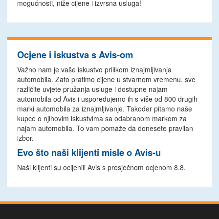
mogućnosti, niže cijene i izvrsna usluga!
Ocjene i iskustva s Avis-om
Važno nam je vaše iskustvo prilikom iznajmljivanja
automobila. Zato pratimo cijene u stvarnom vremenu, sve
različite uvjete pružanja usluge i dostupne najam
automobila od Avis i uspoređujemo ih s više od 800 drugih
marki automobila za iznajmljivanje. Također pitamo naše
kupce o njihovim iskustvima sa odabranom markom za
najam automobila. To vam pomaže da donesete pravilan
izbor.
Evo što naši klijenti misle o Avis-u
Naši klijenti su ocijenili Avis s prosječnom ocjenom 8.8.