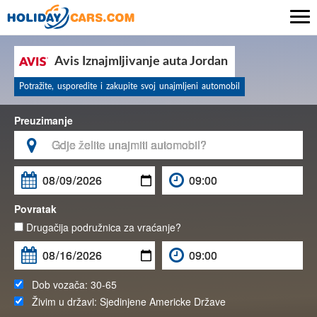

Avis Iznajmljivanje auta Jordan
Potražite, usporedite i zakupite svoj unajmljeni automobil
Preuzimanje

Povratak
Drugačija podružnica za vraćanje?
Dob vozača:
30-65
Živim u državi:
Sjedinjene Americke Države