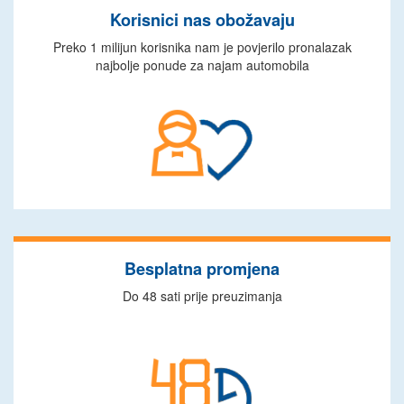
Korisnici nas obožavaju
Preko 1 milijun korisnika nam je povjerilo pronalazak
najbolje ponude za najam automobila
Besplatna promjena
Do 48 sati prije preuzimanja