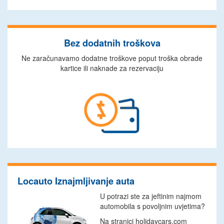
Bez dodatnih troškova
Ne zaračunavamo dodatne troškove poput troška obrade
kartice ili naknade za rezervaciju
Locauto Iznajmljivanje auta
U potrazi ste za jeftinim najmom
automobila s povoljnim uvjetima?
Na stranici holidaycars.com