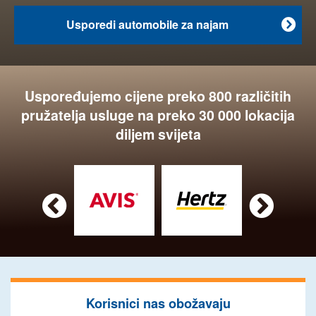
Usporedi automobile za najam

Uspoređujemo cijene preko 800 različitih
pružatelja usluge na preko 30 000 lokacija
diljem svijeta


Korisnici nas obožavaju