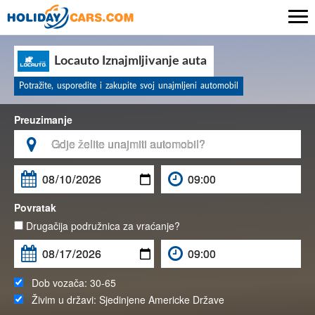

Locauto Iznajmljivanje auta
Potražite, usporedite i zakupite svoj unajmljeni automobil
Preuzimanje

Povratak
Drugačija podružnica za vraćanje?
Dob vozača:
30-65
Živim u državi:
Sjedinjene Americke Države