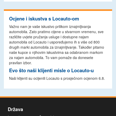
Ocjene i iskustva s Locauto-om
Važno nam je vaše iskustvo prilikom iznajmljivanja
automobila. Zato pratimo cijene u stvarnom vremenu, sve
različite uvjete pružanja usluge i dostupne najam
automobila od Locauto i uspoređujemo ih s više od 800
drugih marki automobila za iznajmljivanje. Također pitamo
naše kupce o njihovim iskustvima sa odabranom markom
za najam automobila. To vam pomaže da donesete
pravilan izbor.
Evo što naši klijenti misle o Locauto-u
Naši klijenti su ocijenili Locauto s prosječnom ocjenom 6.8.
Država