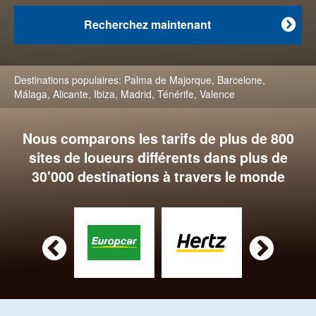
Recherchez maintenant

Destinations populaires:
Palma de Majorque
,
Barcelone
,
Málaga
,
Alicante
,
Ibiza
,
Madrid
,
Ténérife
,
Valence
Nous comparons les tarifs de plus de 800
sites de loueurs différents dans plus de
30'000 destinations à travers le monde

