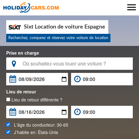

Sixt Location de voiture Espagne
Recherchez, comparez et réservez votre voiture de location
Prise en charge

Lieu de retour
Lieu de retour différente ?
L'âge du conducteur:
30-65
J’habite en:
États-Unis