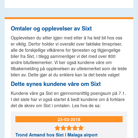
Omtaler og opplevelser av Sixt
Opplevelsen du sitter igjen med etter å ha leid bil hos oss
er viktig. Derfor holder vi oversikt over faktiske timepriser,
alle de forskjellige vilkårene for tjenesten og tilgjengelige
biler fra Sixt, i tilegg sammenliger vi det med over 800
andre bilutleiemerker. Vi ber også kundene våre om
tilbakemelding på opplevelsen av utleiemerket som de leide
bilen av. Dette gjør at du enklere kan ta det beste valget
Dette synes kundene våre om Sixt
Kundene våre ga Sixt en gjennomsnittlig poengsum på 7.1.
I det siste har vi også startet å bedt kundene om å forklare
det de skrev om Sixt i omtalen. Les hva de sa:
23-03-2018

Trond Armand
hos Sixt i Malaga airport