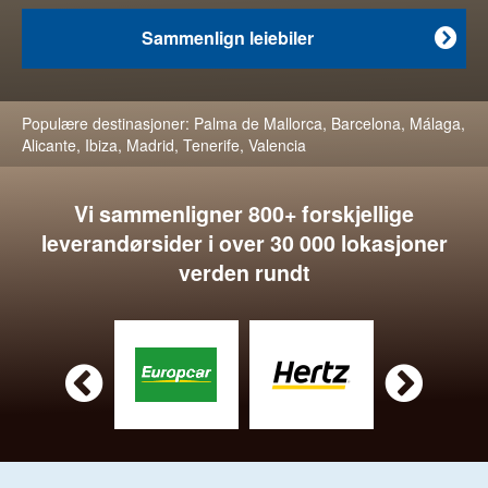
Sammenlign leiebiler

Populære destinasjoner:
Palma de Mallorca
,
Barcelona
,
Málaga
,
Alicante
,
Ibiza
,
Madrid
,
Tenerife
,
Valencia
Vi sammenligner 800+ forskjellige
leverandørsider i over 30 000 lokasjoner
verden rundt

