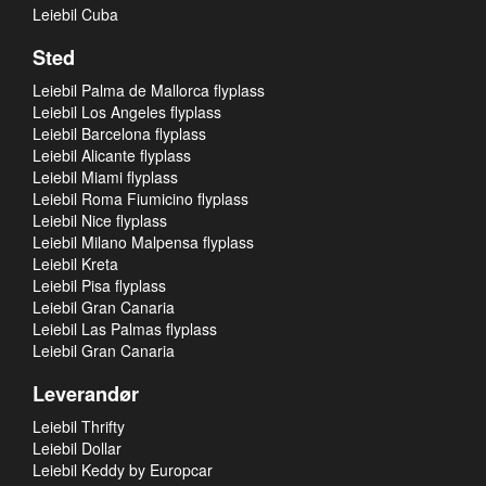
Leiebil Cuba
Sted
Leiebil Palma de Mallorca flyplass
Leiebil Los Angeles flyplass
Leiebil Barcelona flyplass
Leiebil Alicante flyplass
Leiebil Miami flyplass
Leiebil Roma Fiumicino flyplass
Leiebil Nice flyplass
Leiebil Milano Malpensa flyplass
Leiebil Kreta
Leiebil Pisa flyplass
Leiebil Gran Canaria
Leiebil Las Palmas flyplass
Leiebil Gran Canaria
Leverandør
Leiebil Thrifty
Leiebil Dollar
Leiebil Keddy by Europcar