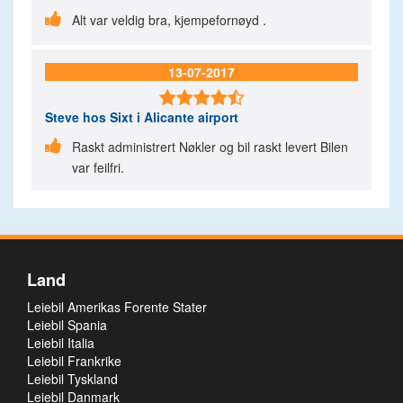

Alt var veldig bra, kjempefornøyd .
13-07-2017

Steve
hos Sixt i Alicante airport

Raskt administrert Nøkler og bil raskt levert Bilen
var feilfri.
Land
Leiebil Amerikas Forente Stater
Leiebil Spania
Leiebil Italia
Leiebil Frankrike
Leiebil Tyskland
Leiebil Danmark