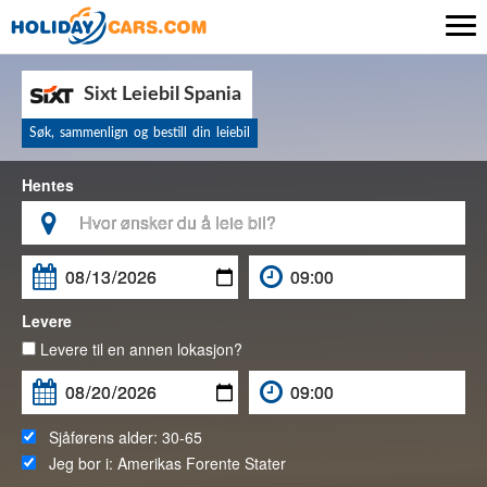

Sixt Leiebil Spania
Søk, sammenlign og bestill din leiebil
Hentes

Levere
Levere til en annen lokasjon?
Sjåførens alder:
30-65
Jeg bor i:
Amerikas Forente Stater