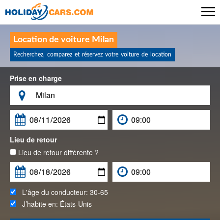

Location de voiture Milan
Recherchez, comparez et réservez votre voiture de location
Prise en charge

Lieu de retour
Lieu de retour différente ?
L'âge du conducteur:
30-65
J’habite en:
États-Unis