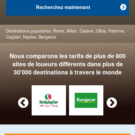
Recherchez maintenant

Destinations populaires:
Rome
,
Milan
,
Catane
,
Olbia
,
Palerme
,
Cagliari
,
Naples
,
Bergame
Nous comparons les tarifs de plus de 800
sites de loueurs différents dans plus de
30'000 destinations à travers le monde

