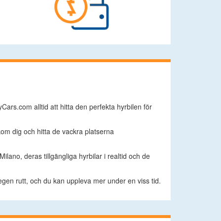
Cars.com alltid att hitta den perfekta hyrbilen för
kom dig och hitta de vackra platserna
lano, deras tillgängliga hyrbilar i realtid och de
in egen rutt, och du kan uppleva mer under en viss tid.