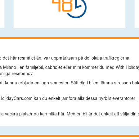
 det här resmålet än, var uppmärksam på de lokala trafikreglerna.
 Milano i en familjebil, cabriolet eller mini kommer du med With Holiday
onliga resebehov.
 att kunna erbjuda en lugn semester. Sätt dig i bilen, lämna stressen ba
 HolidayCars.com kan du enkelt jämföra alla dessa hyrbilsleverantörer i Mi
 alla vackra platser du kan hitta här. Med en bil är det enkelt att välja d