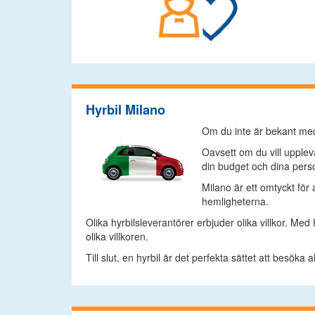
Hyrbil Milano
Om du inte är bekant med
Oavsett om du vill uppleva
din budget och dina pers
Milano är ett omtyckt för
hemligheterna.
Olika hyrbilsleverantörer erbjuder olika villkor. Med
olika villkoren.
Till slut, en hyrbil är det perfekta sättet att besöka