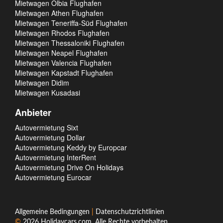
Mietwagen Olbia Flughafen
Mietwagen Athen Flughafen
Mietwagen Teneriffa-Süd Flughafen
Mietwagen Rhodos Flughafen
Mietwagen Thessaloniki Flughafen
Mietwagen Neapel Flughafen
Mietwagen Valencia Flughafen
Mietwagen Kapstadt Flughafen
Mietwagen Didim
Mietwagen Kusadasi
Anbieter
Autovermietung Sixt
Autovermietung Dollar
Autovermietung Keddy by Europcar
Autovermietung InterRent
Autovermietung Drive On Holidays
Autovermietung Eurocar
Allgemeine Bedingungen
|
Datenschutzrichtlinien
©
2026
Holidaycars.com
. Alle Rechte vorbehalten.