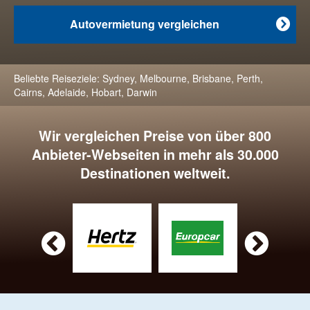
Autovermietung vergleichen

Beliebte Reiseziele:
Sydney
,
Melbourne
,
Brisbane
,
Perth
,
Cairns
,
Adelaide
,
Hobart
,
Darwin
Wir vergleichen Preise von über 800
Anbieter-Webseiten in mehr als 30.000
Destinationen weltweit.

