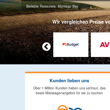
Beliebte Reiseziele:
Montego Bay
Wir vergleichen Preise v

Kunden lieben uns
Über 1 Million Kunden haben uns vertraut, das
beste Mietwagenangebot für sie zu buchen