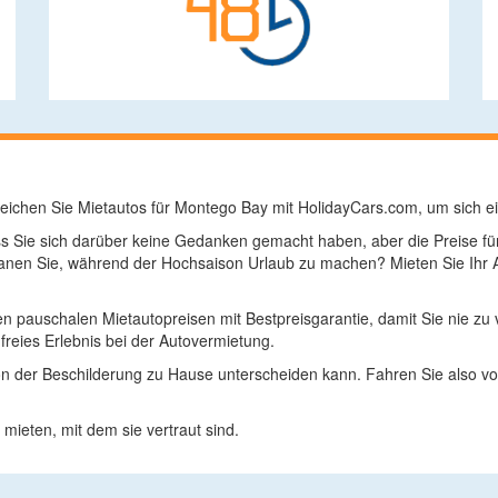
eichen Sie Mietautos für Montego Bay mit HolidayCars.com, um sich ei
ass Sie sich darüber keine Gedanken gemacht haben, aber die Preise 
lanen Sie, während der Hochsaison Urlaub zu machen? Mieten Sie Ihr 
en pauschalen Mietautopreisen mit Bestpreisgarantie, damit Sie nie zu 
reies Erlebnis bei der Autovermietung.
n der Beschilderung zu Hause unterscheiden kann. Fahren Sie also vors
mieten, mit dem sie vertraut sind.