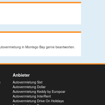
 Autovermietung in Montego Bay gerne beantworten.
Anbieter
n
Autovermietung Sixt
Autovermietung Dollar
Autovermietung Keddy by Europcar
Autovermietung InterRent
Autovermietung Drive On Holidays