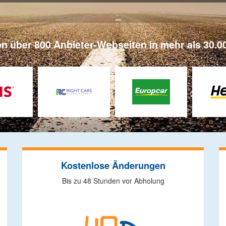
on über 800 Anbieter-Webseiten in mehr als 30.00
Kostenlose Änderungen
Bis zu 48 Stunden vor Abholung