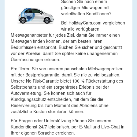
Suchen Sie nach einem
günstigen Mietwagen mit
vorteilhaften Konditionen?
Bei HolidayCars.com vergleichen
wir alle verfügbaren
Mietwagenanbieter für jedes Ziel, damit Sie immer einen
Mietwagen finden können, der am besten Ihren
Bedürfnissen entspricht. Buchen Sie sicher und geschützt
vor der Abreise, damit Sie später keine unangenehmen
Überraschungen erleben.
Profitieren Sie von unseren pauschalen Mietwagenpreisen
mit der Bestpreisgarantie, damit Sie nie zu viel bezahlen.
Unsere No Risk-Garantie bietet 100 % Rückerstattung des
Selbstbehalts und ein sorgenfreies Erlebnis bei der
Autovermietung. Sie können sich auch für
Kündigungsschutz entscheiden, mit dem Sie die
Reservierung bis zum Moment des Abholens ohne
zusätzliche Kosten stornieren können.
Für Fragen oder Unterstützung können Sie unseren
Kundendienst 24/7 telefonisch, per E-Mail und Live-Chat in
Ihrer eigenen Sprache erreichen.