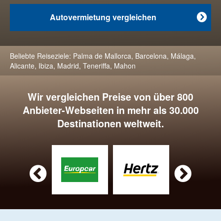
Autovermietung vergleichen

Beliebte Reiseziele:
Palma de Mallorca
,
Barcelona
,
Málaga
,
Alicante
,
Ibiza
,
Madrid
,
Teneriffa
,
Mahon
Wir vergleichen Preise von über 800
Anbieter-Webseiten in mehr als 30.000
Destinationen weltweit.

