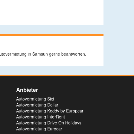
 Autovermietung in Samsun gerne beantworten.
Anbieter
n
Autovermietung Sixt
Autovermietung Dollar
Autovermietung Keddy by Europcar
Autovermietung InterRent
Autovermietung Drive On Holidays
Autovermietung Eurocar