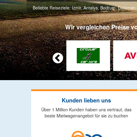
Beliebte Reiseziele:
Izmir
,
Antalya
,
Bodrum
,
Dalaman
Wir vergleichen Preise v

Kunden lieben uns
Über 1 Million Kunden haben uns vertraut, das
beste Mietwagenangebot für sie zu buchen