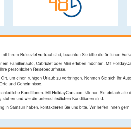
mit Ihrem Reiseziel vertraut sind, beachten Sie bitte die örtlichen Verk
inem Familienauto, Cabriolet oder Mini erleben möchten. Mit Holiday
 Ihre persönlichen Reisebedürfnisse.
 Ort, um einen ruhigen Urlaub zu verbringen. Nehmen Sie sich Ihr Auto
 Orte und Geheimnisse.
hiedliche Konditionen. Mit HolidayCars.com können Sie einfach alle d
 stehen und wie die unterschiedlichen Konditionen sind.
g in Samsun haben, kontaktieren Sie uns bitte. Wir helfen Ihnen gern