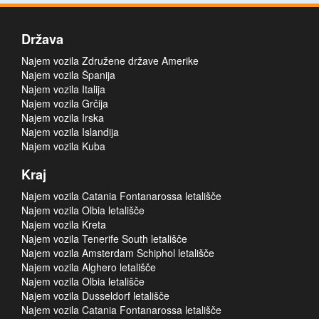
Država
Najem vozila Združene države Amerike
Najem vozila Španija
Najem vozila Italija
Najem vozila Grčija
Najem vozila Irska
Najem vozila Islandija
Najem vozila Kuba
Kraj
Najem vozila Catania Fontanarossa letališče
Najem vozila Olbia letališče
Najem vozila Kreta
Najem vozila Tenerife South letališče
Najem vozila Amsterdam Schiphol letališče
Najem vozila Alghero letališče
Najem vozila Olbia letališče
Najem vozila Dusseldorf letališče
Najem vozila Catania Fontanarossa letališče