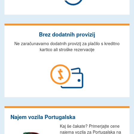
Brez dodatnih provizij
Ne zaračunavamo dodatnih provizij za plačilo s kreditno
kartico ali stroške rezervacije
Najem vozila Portugalska
Kaj še čakate? Primerjajte cene
najema vozila za Portugalska na