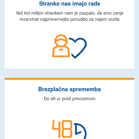
Stranke nas imajo rade
Več kot milijon strankam nam je zaupalo, da smo zanje
rezervirali najprimernejšo ponudbo za najem vozila
Brezplačna sprememba
Do 48 ur pred prevzemom