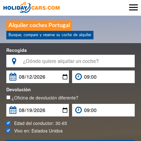

Alquiler coches Portugal
Busque, compare y reserve su coche de alquiler
Recogida

Devolución
¿Oficina de devolución diferente?
Edad del conductor:
30-65
Vivo en:
Estados Unidos