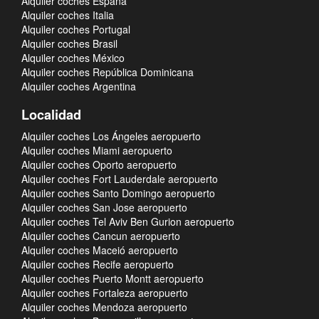
Alquiler coches España
Alquiler coches Italia
Alquiler coches Portugal
Alquiler coches Brasil
Alquiler coches México
Alquiler coches República Dominicana
Alquiler coches Argentina
Localidad
Alquiler coches Los Ángeles aeropuerto
Alquiler coches Miami aeropuerto
Alquiler coches Oporto aeropuerto
Alquiler coches Fort Lauderdale aeropuerto
Alquiler coches Santo Domingo aeropuerto
Alquiler coches San Jose aeropuerto
Alquiler coches Tel Aviv Ben Gurion aeropuerto
Alquiler coches Cancun aeropuerto
Alquiler coches Maceió aeropuerto
Alquiler coches Recife aeropuerto
Alquiler coches Puerto Montt aeropuerto
Alquiler coches Fortaleza aeropuerto
Alquiler coches Mendoza aeropuerto