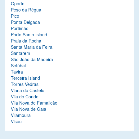
Oporto
Peso da Régua
Pico
Ponta Delgada
Portimão
Porto Santo Island
Praia da Rocha
Santa Maria da Feira
Santarem
São João da Madeira
Setúbal
Tavira
Terceira Island
Torres Vedras
Viana do Castelo
Vila do Conde
Vila Nova de Famalicão
Vila Nova de Gaia
Vilamoura
Viseu