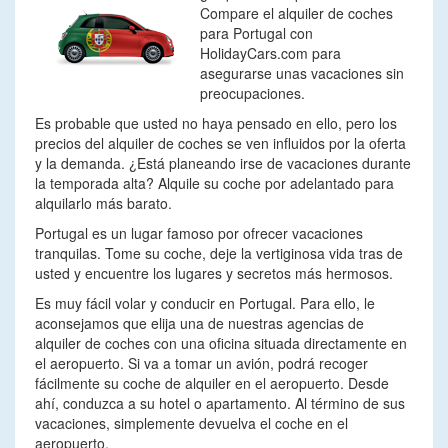
Compare el alquiler de coches
para Portugal con
HolidayCars.com para
asegurarse unas vacaciones sin
preocupaciones.
Es probable que usted no haya pensado en ello, pero los
precios del alquiler de coches se ven influidos por la oferta
y la demanda. ¿Está planeando irse de vacaciones durante
la temporada alta? Alquile su coche por adelantado para
alquilarlo más barato.
Portugal es un lugar famoso por ofrecer vacaciones
tranquilas. Tome su coche, deje la vertiginosa vida tras de
usted y encuentre los lugares y secretos más hermosos.
Es muy fácil volar y conducir en Portugal. Para ello, le
aconsejamos que elija una de nuestras agencias de
alquiler de coches con una oficina situada directamente en
el aeropuerto. Si va a tomar un avión, podrá recoger
fácilmente su coche de alquiler en el aeropuerto. Desde
ahí, conduzca a su hotel o apartamento. Al término de sus
vacaciones, simplemente devuelva el coche en el
aeropuerto.