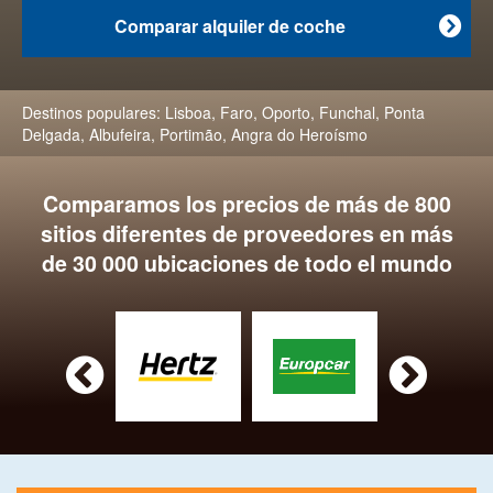
Comparar alquiler de coche

Destinos populares:
Lisboa
,
Faro
,
Oporto
,
Funchal
,
Ponta
Delgada
,
Albufeira
,
Portimão
,
Angra do Heroísmo
Comparamos los precios de más de 800
sitios diferentes de proveedores en más
de 30 000 ubicaciones de todo el mundo

