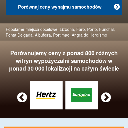
Porównaj ceny wynajmu samochodów

Popularne miejsca docelowe:
Lizbona
,
Faro
,
Porto
,
Funchal
,
Ponta Delgada
,
Albufeira
,
Portimão
,
Angra do Heroísmo
Porównujemy ceny z ponad 800 różnych
witryn wypożyczalni samochodów w
ponad 30 000 lokalizacji na całym świecie

