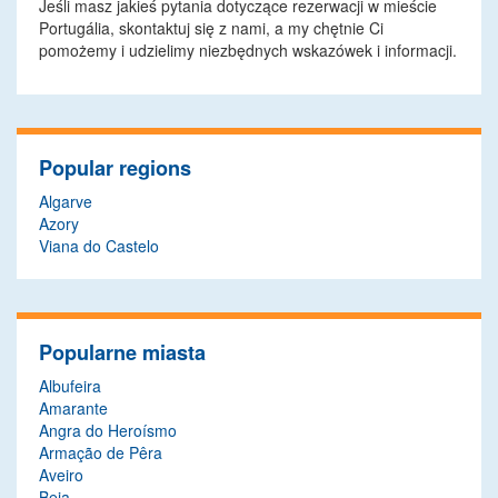
Jeśli masz jakieś pytania dotyczące rezerwacji w mieście
Portugália, skontaktuj się z nami, a my chętnie Ci
pomożemy i udzielimy niezbędnych wskazówek i informacji.
Popular regions
Algarve
Azory
Viana do Castelo
Popularne miasta
Albufeira
Amarante
Angra do Heroísmo
Armação de Pêra
Aveiro
Beja