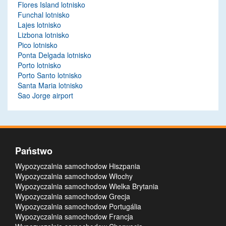
Flores Island lotnisko
Funchal lotnisko
Lajes lotnisko
Lizbona lotnisko
Pico lotnisko
Ponta Delgada lotnisko
Porto lotnisko
Porto Santo lotnisko
Santa Maria lotnisko
Sao Jorge airport
Państwo
Wypozyczalnia samochodow Hiszpania
Wypozyczalnia samochodow Włochy
Wypozyczalnia samochodow Wielka Brytania
Wypozyczalnia samochodow Grecja
Wypozyczalnia samochodow Portugália
Wypozyczalnia samochodow Francja