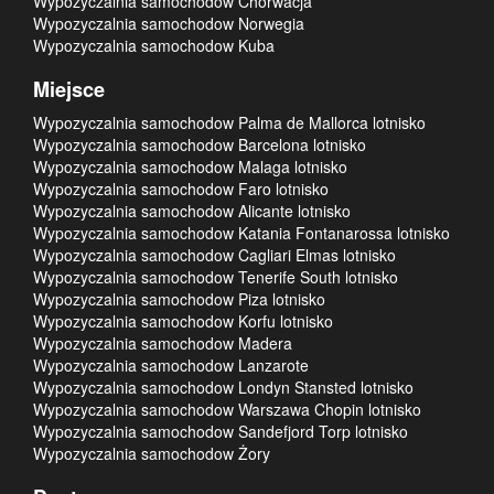
Wypozyczalnia samochodow Chorwacja
Wypozyczalnia samochodow Norwegia
Wypozyczalnia samochodow Kuba
Miejsce
Wypozyczalnia samochodow Palma de Mallorca lotnisko
Wypozyczalnia samochodow Barcelona lotnisko
Wypozyczalnia samochodow Malaga lotnisko
Wypozyczalnia samochodow Faro lotnisko
Wypozyczalnia samochodow Alicante lotnisko
Wypozyczalnia samochodow Katania Fontanarossa lotnisko
Wypozyczalnia samochodow Cagliari Elmas lotnisko
Wypozyczalnia samochodow Tenerife South lotnisko
Wypozyczalnia samochodow Piza lotnisko
Wypozyczalnia samochodow Korfu lotnisko
Wypozyczalnia samochodow Madera
Wypozyczalnia samochodow Lanzarote
Wypozyczalnia samochodow Londyn Stansted lotnisko
Wypozyczalnia samochodow Warszawa Chopin lotnisko
Wypozyczalnia samochodow Sandefjord Torp lotnisko
Wypozyczalnia samochodow Żory