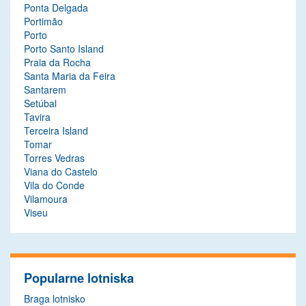
Ponta Delgada
Portimão
Porto
Porto Santo Island
Praia da Rocha
Santa Maria da Feira
Santarem
Setúbal
Tavira
Terceira Island
Tomar
Torres Vedras
Viana do Castelo
Vila do Conde
Vilamoura
Viseu
Popularne lotniska
Braga lotnisko