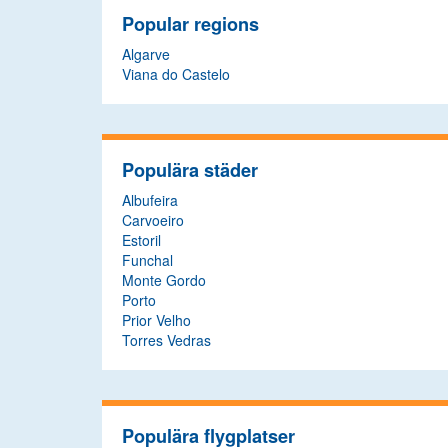
Popular regions
Algarve
Viana do Castelo
Populära städer
Albufeira
Carvoeiro
Estoril
Funchal
Monte Gordo
Porto
Prior Velho
Torres Vedras
Populära flygplatser