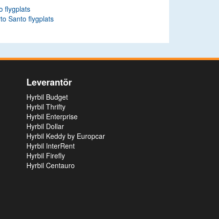
o flygplats
to Santo flygplats
Leverantör
Hyrbil Budget
Hyrbil Thrifty
Hyrbil Enterprise
Hyrbil Dollar
Hyrbil Keddy by Europcar
Hyrbil InterRent
Hyrbil Firefly
Hyrbil Centauro