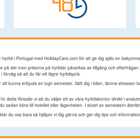
 hyrbil i Portugal med HolidayCars.com för att ge dig själv en bekymme
e på det men priserna på hyrbilar påverkas av tillgång och efterfrågan
 förväg så att du får ett lägre hyrbilspris.
ör att kunna erbjuda en lugn semester. Sätt dig i bilen, lämna stressen 
 För detta föreslår vi att du väljer ett av våra hyrbilskontor direkt i ansl
du sedan köra till hotellet eller lägenheten. I slutet av semestern återl
tar du oss bara så hjälper vi dig gärna och ger dig tips och information