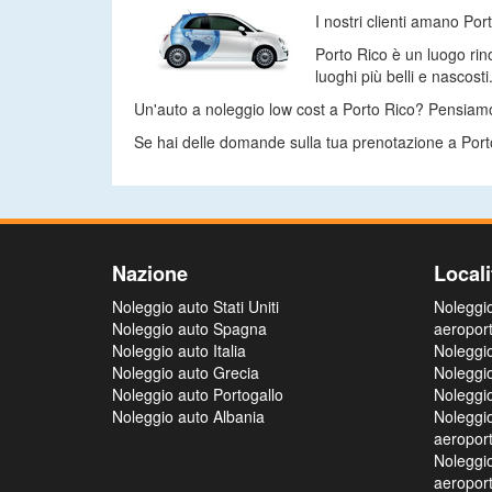
I nostri clienti amano Por
Porto Rico è un luogo rinom
luoghi più belli e nascosti
Un'auto a noleggio low cost a Porto Rico? Pensiamo c
Se hai delle domande sulla tua prenotazione a Porto Ri
Nazione
Locali
Noleggio auto Stati Uniti
Noleggi
Noleggio auto Spagna
aeropor
Noleggio auto Italia
Noleggi
Noleggio auto Grecia
Noleggi
Noleggio auto Portogallo
Noleggi
Noleggio auto Albania
Noleggi
aeropor
Noleggi
aeropor