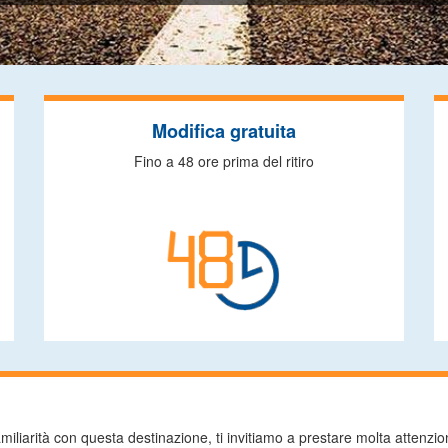
Modifica gratuita
Fino a 48 ore prima del ritiro
liarità con questa destinazione, ti invitiamo a prestare molta attenzione