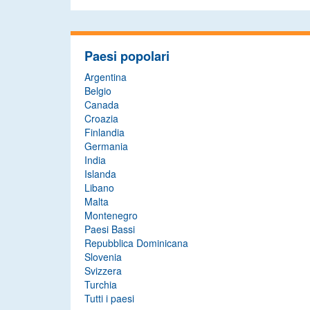
Paesi popolari
Argentina
Belgio
Canada
Croazia
Finlandia
Germania
India
Islanda
Libano
Malta
Montenegro
Paesi Bassi
Repubblica Dominicana
Slovenia
Svizzera
Turchia
Tutti i paesi