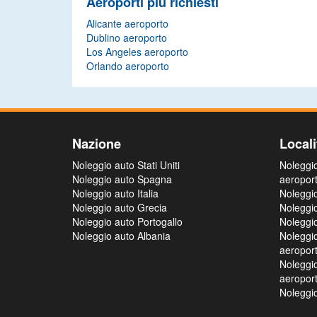
Aeroporti più richiesti
Alicante aeroporto
Dublino aeroporto
Los Angeles aeroporto
Orlando aeroporto
Nazione
Locali
Noleggio auto Stati Uniti
Noleggi
Noleggio auto Spagna
aeropor
Noleggio auto Italia
Noleggi
Noleggio auto Grecia
Noleggi
Noleggio auto Portogallo
Noleggi
Noleggio auto Albania
Noleggi
aeropor
Noleggi
aeropor
Noleggio