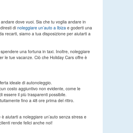
 e andare dove vuoi. Sia che tu voglia andare in
diresti di
noleggiare un’auto a Ibiza
e goderti una
da recarti, siamo a tua disposizione per aiutarti a
spendere una fortuna in taxi. Inoltre, noleggiare
per le tue vacanze. Ciò che Holiday Cars offre è
ferta ideale di autonoleggio.
lcun costo aggiuntivo non evidente, come le
essere il più trasparenti possibile.
itamente fino a 48 ore prima del ritiro.
 è aiutarti a noleggiare un’auto senza stress e
enti rende felici anche noi!