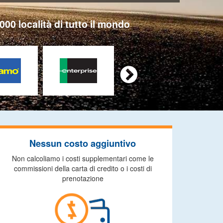
000 località di tutto il mondo

Nessun costo aggiuntivo
Non calcoliamo i costi supplementari come le
commissioni della carta di credito o i costi di
prenotazione