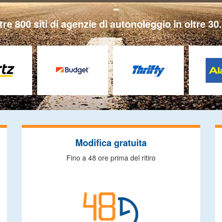
tre 800 siti di agenzie di autonoleggio in oltre 30.
Modifica gratuita
Fino a 48 ore prima del ritiro