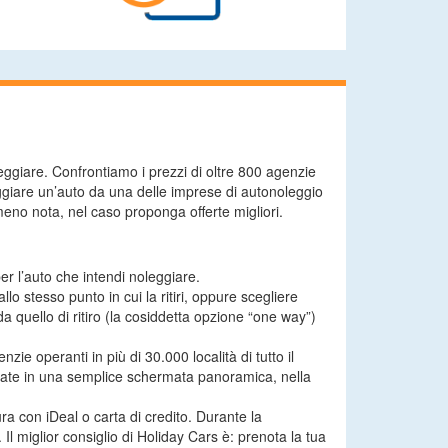
ggiare. Confrontiamo i prezzi di oltre 800 agenzie
leggiare un’auto da una delle imprese di autonoleggio
eno nota, nel caso proponga offerte migliori.
er l’auto che intendi noleggiare.
lo stesso punto in cui la ritiri, oppure scegliere
 quello di ritiro (la cosiddetta opzione “one way”)
zie operanti in più di 30.000 località di tutto il
ostrate in una semplice schermata panoramica, nella
a con iDeal o carta di credito. Durante la
 miglior consiglio di Holiday Cars è: prenota la tua