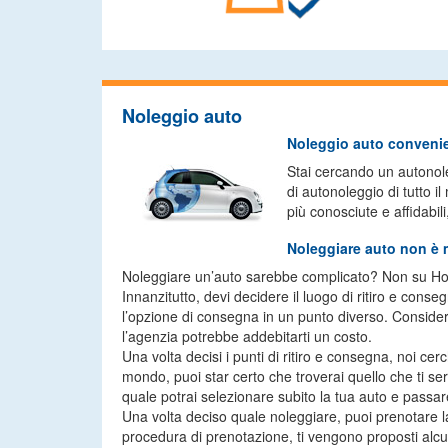
Noleggio auto
Noleggio auto conveni
Stai cercando un autonole
di autonoleggio di tutto i
più conosciute e affidabi
Noleggiare auto non è 
Noleggiare un’auto sarebbe complicato? Non su Holida
Innanzitutto, devi decidere il luogo di ritiro e cons
l’opzione di consegna in un punto diverso. Consider
l’agenzia potrebbe addebitarti un costo.
Una volta decisi i punti di ritiro e consegna, noi cer
mondo, puoi star certo che troverai quello che ti se
quale potrai selezionare subito la tua auto e passare
Una volta deciso quale noleggiare, puoi prenotare l
procedura di prenotazione, ti vengono proposti alcu