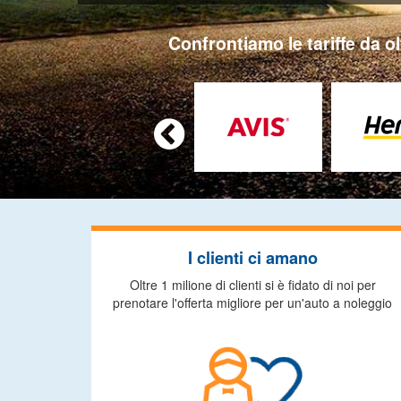
Confrontiamo le tariffe da ol

I clienti ci amano
Oltre 1 milione di clienti si è fidato di noi per
prenotare l'offerta migliore per un'auto a noleggio