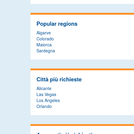
Popular regions
Algarve
Colorado
Maiorca
Sardegna
Città più richieste
Alicante
Las Vegas
Los Angeles
Orlando