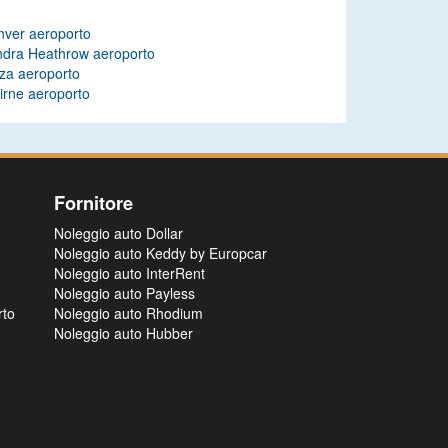
nver aeroporto
ndra Heathrow aeroporto
za aeroporto
irne aeroporto
Fornitore
Noleggio auto Dollar
Noleggio auto Keddy by Europcar
Noleggio auto InterRent
Noleggio auto Payless
rto
Noleggio auto Rhodium
Noleggio auto Hubber