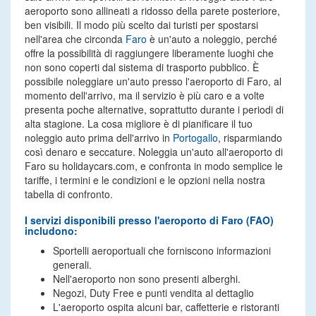
aeroporto sono allineati a ridosso della parete posteriore,
ben visibili. Il modo più scelto dai turisti per spostarsi
nell'area che circonda
Faro
è un'auto a noleggio, perché
offre la possibilità di raggiungere liberamente luoghi che
non sono coperti dal sistema di trasporto pubblico. È
possibile noleggiare un'auto presso l'aeroporto di Faro, al
momento dell'arrivo, ma il servizio è più caro e a volte
presenta poche alternative, soprattutto durante i periodi di
alta stagione. La cosa migliore è di pianificare il tuo
noleggio auto prima dell'arrivo in
Portogallo
, risparmiando
così denaro e seccature. Noleggia un'auto all'aeroporto di
Faro su holidaycars.com, e confronta in modo semplice le
tariffe, i termini e le condizioni e le opzioni nella nostra
tabella di confronto.
I servizi disponibili presso l'aeroporto di Faro (FAO)
includono:
Sportelli aeroportuali che forniscono informazioni
generali.
Nell'aeroporto non sono presenti alberghi.
Negozi, Duty Free e punti vendita al dettaglio
L'aeroporto ospita alcuni bar, caffetterie e ristoranti