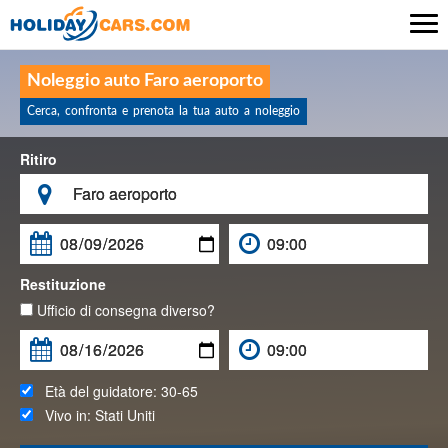

Noleggio auto Faro aeroporto
Cerca, confronta e prenota la tua auto a noleggio
Ritiro

Restituzione
Ufficio di consegna diverso?
Età del guidatore:
30-65
Vivo in:
Stati Uniti