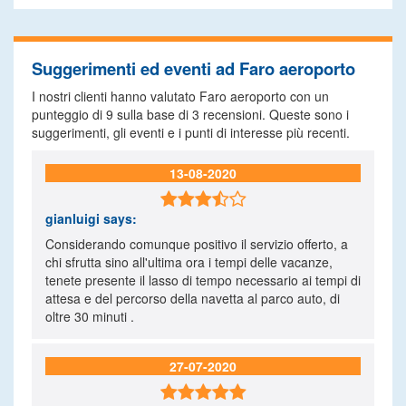
Suggerimenti ed eventi ad Faro aeroporto
I nostri clienti hanno valutato Faro aeroporto con un
punteggio di
9
sulla base di
3
recensioni. Queste sono i
suggerimenti, gli eventi e i punti di interesse più recenti.
13-08-2020

gianluigi
says:
Considerando comunque positivo il servizio offerto, a
chi sfrutta sino all'ultima ora i tempi delle vacanze,
tenete presente il lasso di tempo necessario ai tempi di
attesa e del percorso della navetta al parco auto, di
oltre 30 minuti .
27-07-2020
