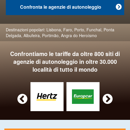
Confronta le agenzie di autonoleggio

Destinazioni popolari:
Lisbona
,
Faro
,
Porto
,
Funchal
,
Ponta
Delgada
,
Albufeira
,
Portimão
,
Angra do Heroísmo
Confrontiamo le tariffe da oltre 800 siti di
agenzie di autonoleggio in oltre 30.000
località di tutto il mondo

