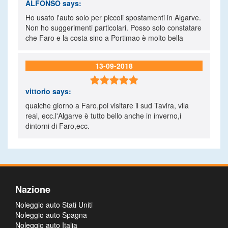
ALFONSO
says:
Ho usato l'auto solo per piccoli spostamenti in Algarve.
Non ho suggerimenti particolari. Posso solo constatare
che Faro e la costa sino a Portimao è molto bella
13-09-2018

vittorio
says:
qualche giorno a Faro,poi visitare il sud Tavira, vila
real, ecc.l'Algarve è tutto bello anche in inverno,i
dintorni di Faro,ecc.
Nazione
Noleggio auto Stati Uniti
Noleggio auto Spagna
Noleggio auto Italia